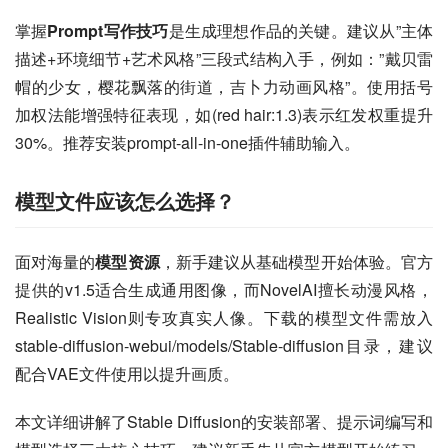
掌握
Prompt写作技巧
是生成理想作品的关键。建议从”主体
描述+环境细节+艺术风格”三段式结构入手，例如：”戴贝雷
帽的少女，樱花飘落的街道，吉卜力动画风格”。使用括号
加权法能增强特征表现，如(red hair:1.3)表示红发权重提升
30%。推荐安装prompt-all-in-one插件辅助输入。
模型文件应该怎么选择？
面对海量的
模型资源
，新手建议从基础模型开始体验。官方
提供的v1.5适合生成通用图像，而NovelAI擅长动漫风格，
Realistic Vision则专攻真实人像。下载的模型文件需放入
stable-diffusion-webui/models/Stable-diffusion目录，建议
配合VAE文件使用以提升画质。
本文详细讲解了Stable Diffusion的安装部署、提示词编写和