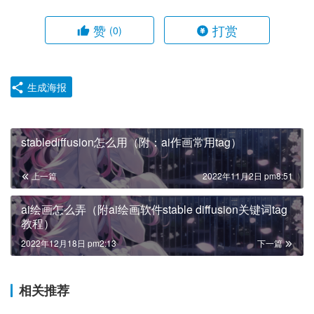
赞
打赏
(0)
生成海报
stablediffusion怎么用（附：ai作画常用tag）
上一篇
2022年11月2日 pm8:51
ai绘画怎么弄（附ai绘画软件stable diffusion关键词tag
教程）
2022年12月18日 pm2:13
下一篇
相关推荐