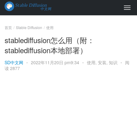
首页
Stable Diffusion
使用
stablediffusion怎么用（附：
stablediffusion本地部署）
SD中文网
•
2022年11月20日 pm9:34
•
使用
,
安装
,
知识
•
阅
读 2877