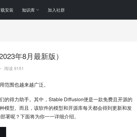
下载安装
知识库
加入社群
程（2023年8月最新版）
•
阅读 9151
应用范围也越来越广泛。
力助手。其中，Stable Diffusion便是一款免费且开源的
多种模型。而且，该软件的模型和开源库每天都会得到更新和发
ion的部署呢？下面将为你一一详细介绍。