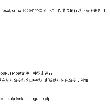
n was reset, errno 10054”的错误，你可以通过执行以下命令来禁用
到webui-user.bat文件，并双击运行。
你可以在新的命令行窗口中执行所提供的绿色命令，例如：
e -m pip install –upgrade pip