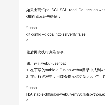
如果出现“OpenSSL SSL_read: Connectio
Git的https证书验证：
“`bash
git config –global http.sslVerify false
“`
然后再次执行克隆命令。
四、运行webui-user.bat
1. 在下载的stable-diffusion-webui目录中找
2. 在运行过程中，可能会提示你更新pip。
“`bash
H:AIstable-diffusion-webuivenvScriptspython.ex
“`