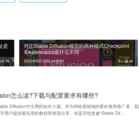
网址是
对比Stable Diffusion模型的两种格式Checkpoint
和safetensors有什么不同
m8:00
2023年8月12日 am8:00
下一篇
diffusion怎么读?下载与配置要求有哪些?
able Diffusion中文网的站长小庞。作为AI绘画领域的爱好者和推广者，我
用户提供最实用的教程和资源分享。你是否也曾被“Stable Dif…