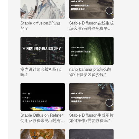
Stable diffusion是谁做
Stable Diffusion在线生成
的？
怎么用?有哪些免费平
台?
室内设计师会被AI取代
nano banana pro怎么翻
吗？
译?下载安装多少钱?
Stable Diffusion Refiner
Stable Diffusion生成图片
使用及收费常见问题有哪
如何操作?需要收费吗?
些?