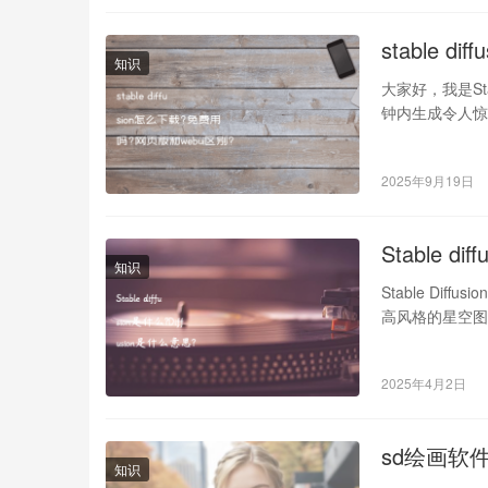
stable 
知识
大家好，我是St
钟内生成令人惊叹
2025年9月19日
Stable d
知识
Stable Dif
高风格的星空
2025年4月2日
sd绘画软件全
知识