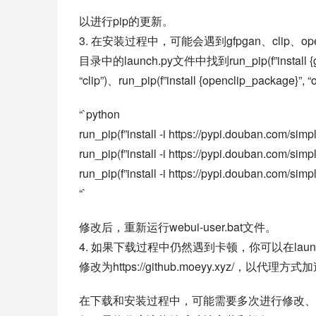
以进行pip的更新。
3. 在安装过程中，可能会遇到gfpgan、clip、open
目录中的launch.py文件中找到run_pip(f”install {gfpgan
“clip”)、run_pip(f”install {openclip_pack
“`python
run_pip(f”install -i https://pypi.douban.com/sim
run_pip(f”install -i https://pypi.douban.com/simpl
run_pip(f”install -i https://pypi.douban.com/sim
“`
修改后，重新运行webui-user.bat文件。
4. 如果下载过程中仍然遇到卡顿，你可以在launch.py文件的
修改为https://github.moeyy.xyz/，以代理方式
在下载和安装过程中，可能需要多次进行修改、关闭和