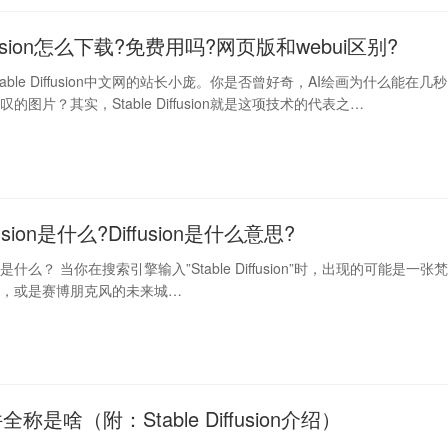
diffusion怎么下载?免费用吗?网页版和webui区别?
able Diffusion中文网的站长小庞。你是否曾好奇，AI绘画为什么能在几秒
的图片？其实，Stable Diffusion就是这项技术的代表之…
iffusion是什么?Diffusion是什么意思?
fusion是什么？ 当你在搜索引擎输入”Stable Diffusion”时，出现的可能是一张
图，或是赛博朋克风的未来城…
称是啥（附：Stable Diffusion介绍）