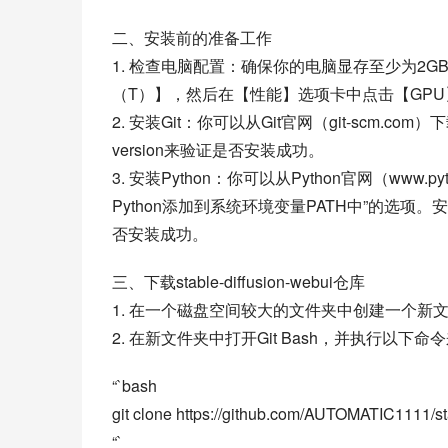
二、安装前的准备工作
1. 检查电脑配置：确保你的电脑显存至少为2G
（T）】，然后在【性能】选项卡中点击【GPU】
2. 安装Git：你可以从Git官网（git-scm.c
version来验证是否安装成功。
3. 安装Python：你可以从Python官网（www
Python添加到系统环境变量PATH中”的选项。安
否安装成功。
三、下载stable-diffusion-webui仓库
1. 在一个磁盘空间较大的文件夹中创建一个新文
2. 在新文件夹中打开Git Bash，并执行以下
“`bash
git clone https://github.com/AUTOMATIC1111/sta
“`