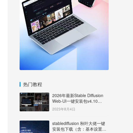
热门教程
2026年最新Stable Diffusion
Web-UI一键安装包v4.10
Windows版【支持50系显卡】
2023年8月4日
stablediffusion 秋叶大佬一键
安装包下载（含：基本设置说