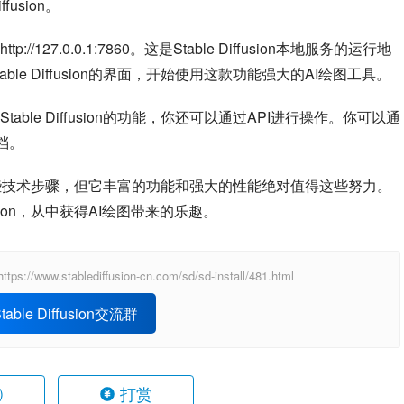
usion。
7.0.0.1:7860。这是Stable Diffusion本地服务的运行地
e Diffusion的界面，开始使用这款功能强大的AI绘图工具。
le Diffusion的功能，你还可以通过API进行操作。你可以通
文档。
部署需要一些技术步骤，但它丰富的功能和强大的性能绝对值得这些努力。
usion，从中获得AI绘图带来的乐趣。
blediffusion-cn.com/sd/sd-install/481.html
able Diffusion交流群
打赏
)