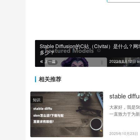
Stable Diffusion的C站（Civitai）是什么？
多少？
上一篇
2023年8月12日 a
相关推荐
stable 
知识
大家好，我是St
一直致力于为新手
2025年10月23日