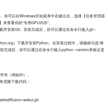
B。你可以在Windows开始菜单中右键点击，选择【任务管理器
来查看你的“专用GPU内存”。
om）下载并安装Git。安装完成后，你可以通过在命令行输入git –
.python.org）下载并安装Python。在安装过程中，请确保勾选“将
装完成后，你可以通过在命令行输入python –version来验证是
件夹（例如AI）。
命令来克隆下载代码：
blediffusion-webui.git