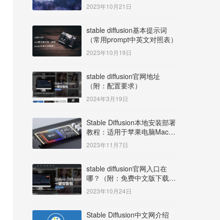
明）
2023年10月21日
stable diffusion基本提示词
（常用prompt中英文对照表）
2023年10月19日
stable diffusion官网地址
（附：配置要求）
2024年3月19日
Stable Diffusion本地安装部署
教程：适用于苹果电脑Mac
OS系统M系列芯片：
2023年11月7日
MacBook/iMac等
stable diffusion官网入口在
哪？（附：免费中文版下载安
装教程）
2023年10月24日
Stable Diffusion中文网介绍