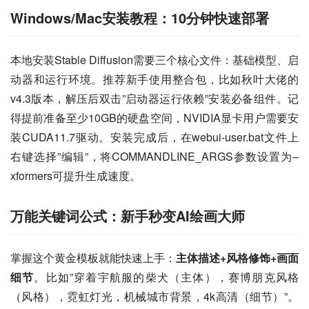
Windows/Mac安装教程：10分钟快速部署
本地安装Stable Diffusion需要三个核心文件：基础模型、启
动器和运行环境。推荐新手使用整合包，比如秋叶大佬的
v4.3版本，解压后双击”启动器运行依赖”安装必备组件。记
得提前准备至少10GB的硬盘空间，NVIDIA显卡用户需要安
装CUDA11.7驱动。安装完成后，在webui-user.bat文件上
右键选择”编辑”，将COMMANDLINE_ARGS参数设置为–
xformers可提升生成速度。
万能关键词公式：新手秒变AI绘画大师
掌握这个黄金模板就能快速上手：
主体描述+风格修饰+画面
细节
。比如”穿着宇航服的柴犬（主体），赛博朋克风格
（风格），霓虹灯光，机械城市背景，4k高清（细节）”。