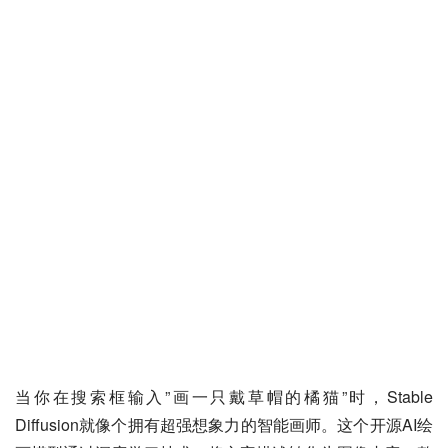
当你在搜索框输入”画一只戴草帽的橘猫”时，Stable 
Diffusion就像个拥有超强想象力的智能画师。这个开源AI绘