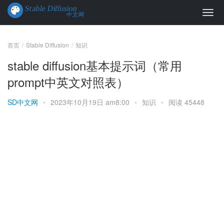
首页
Stable Diffusion
知识
stable diffusion基本提示词（常用
prompt中英文对照表）
SD中文网
•
2023年10月19日 am8:00
•
知识
•
阅读 45448