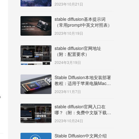
明）
2023年10月21日
stable diffusion基本提示词
（常用prompt中英文对照表）
2023年10月19日
stable diffusion官网地址
（附：配置要求）
2024年3月19日
Stable Diffusion本地安装部署
教程：适用于苹果电脑Mac
OS系统M系列芯片：
2023年11月7日
MacBook/iMac等
中
stable diffusion官网入口在
哪？（附：免费中文版下载安
装教程）
2023年10月24日
Stable Diffusion中文网介绍