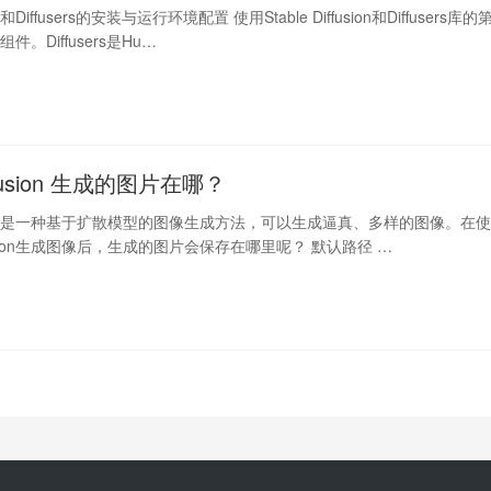
sion和Diffusers的安装与运行环境配置 使用Stable Diffusion和Diffusers库的
。Diffusers是Hu…
iffusion 生成的图片在哪？
iffusion是一种基于扩散模型的图像生成方法，可以生成逼真、多样的图像。在
iffusion生成图像后，生成的图片会保存在哪里呢？ 默认路径 …