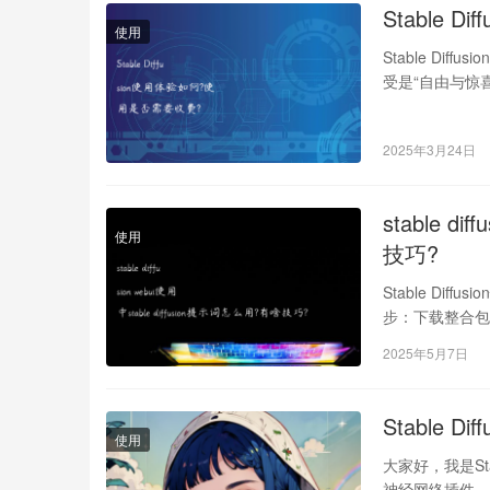
Stable 
使用
Stable Dif
受是“自由与惊
2025年3月24日
stable d
使用
技巧?
Stable Dif
步：下载整合
2025年5月7日
Stable 
使用
大家好，我是Sta
神经网络插件，它