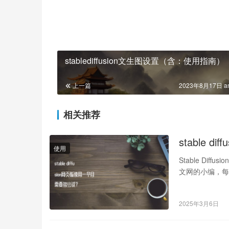
stablediffusion文生图设置（含：使用指南）
上一篇
2023年8月17日 a
相关推荐
stable 
使用
Stable Dif
文网的小编，每
2025年3月6日