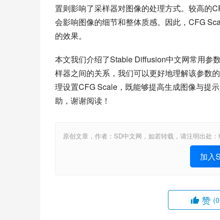
置则影响了采样器对图像的处理方式。较高的CF
会影响图像的细节和整体质感。因此，CFG Sc
的效果。
本文我们介绍了Stable Diffusion中文网常用
样器之间的关系，我们可以更好地理解该参数的作用和
理设置CFG Scale，既能够提高生成图像
助，谢谢阅读！
原创文章，作者：SD中文网，如若转载，请注明出处：https://www.st
加入St
赞
(0