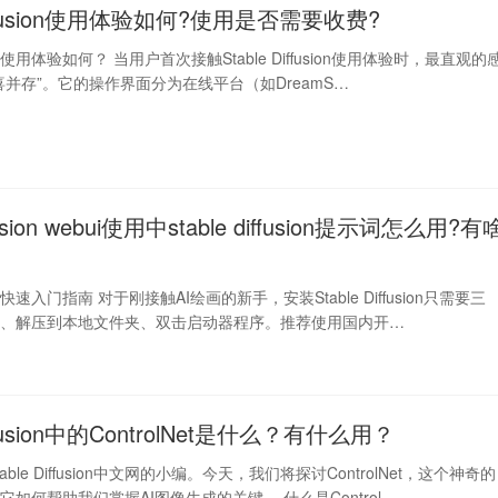
Diffusion使用体验如何?使用是否需要收费?
fusion使用体验如何？ 当用户首次接触Stable Diffusion使用体验时，最直观的
喜并存”。它的操作界面分为在线平台（如DreamS…
iffusion webui使用中stable diffusion提示词怎么用?有
fusion快速入门指南 对于刚接触AI绘画的新手，安装Stable Diffusion只需要三
包、解压到本地文件夹、双击启动器程序。推荐使用国内开…
Diffusion中的ControlNet是什么？有什么用？
ble Diffusion中文网的小编。今天，我们将探讨ControlNet，这个神奇的
如何帮助我们掌握AI图像生成的关键。 什么是Control…