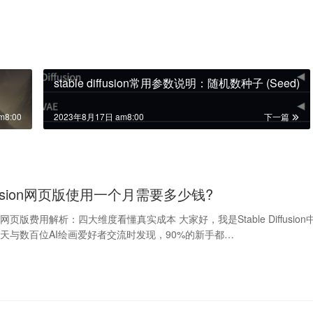
stable diffusion常用参数说明：随机数种子 (Seed)
m8:00
2023年8月17日 am8:00
下一篇
diffusion网页版使用一个月需要多少钱?
fusion网页版费用解析：四大维度看懂真实成本 大家好，我是Stable Diffusion
天与数百位AI绘画爱好者交流时发现，90%的新手都…