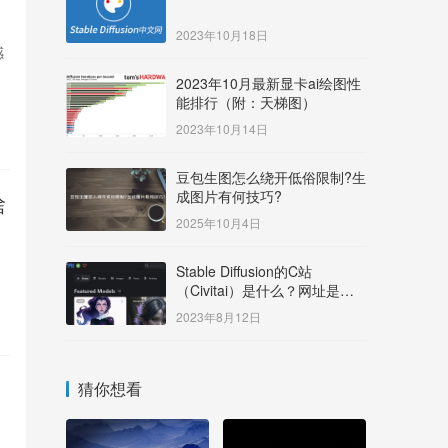
2023年10月18日
感
2023年10月最新显卡ai绘图性
能排行（附：天梯图）
2023年10月14日
豆包生图怎么绕开低俗限制?生
成图片有何技巧?
啥
2025年10月4日
Stable Diffusion的C站
（Civitai）是什么？网址是多
少？
2023年8月12日
猜你想看