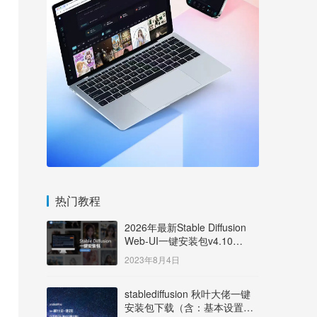
热门教程
2026年最新Stable Diffusion
Web-UI一键安装包v4.10
Windows版【支持50系显卡】
2023年8月4日
stablediffusion 秋叶大佬一键
安装包下载（含：基本设置说