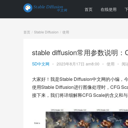
首页
在线使用
首页
Stable Diffusion
使用
stable diffusion常用参数
SD中文网
•
2023年8月17日 am8:00
•
使用
•
阅读
大家好！我是Stable Diffusion中文网的
使用Stable Diffusion进行图像处理时，
接下来，我们将详细解释CFG Scale的含义