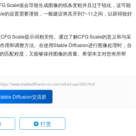
G Scale值会导致生成图像的线条变粗并且过于锐化，这可能
ale的设置需要谨慎，一般建议将其开到7~11之间，以获得较好
参数CFG Scale提示词相关性。通过了解CFG Scale的意义和与采
调整方法。在使用Stable Diffusion进行图像处理时，合
与提示的匹配程度，又能够保持图像的质量。希望本文对您有所帮
ablediffusion-cn.com/sd/sd-use/525.html
able Diffusion交流群
打赏
)