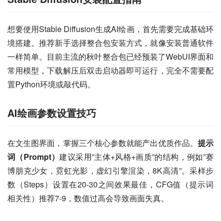
想要使用Stable Diffusion生成AI绘画，首先需要完成基础环
境搭建。推荐新手选择整合包安装方式，就像安装普通软件
一样简单。目前主流的秋叶整合包已经预装了WebUI界面和
常用模型，下载解压后双击启动器即可运行，完全不需要配
置Python环境或敲代码。
AI绘画参数设置技巧
在文生图界面，掌握三个核心参数就能产出优质作品。
提示
词（Prompt）
建议采用”主体+风格+画质”的结构，例如”赛
博朋克少女，霓虹光影，虚幻引擎渲染，8K高清”。采样步
数（Steps）设置在20-30之间效果最佳，CFG值（提示词
相关性）推荐7-9，数值过高会导致画面失真。