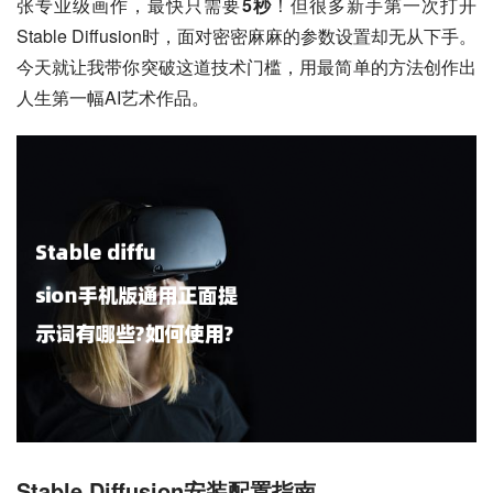
张专业级画作，最快只需要
5秒
！但很多新手第一次打开
Stable Diffusion时，面对密密麻麻的参数设置却无从下手。
今天就让我带你突破这道技术门槛，用最简单的方法创作出
人生第一幅AI艺术作品。
Stable Diffusion安装配置指南