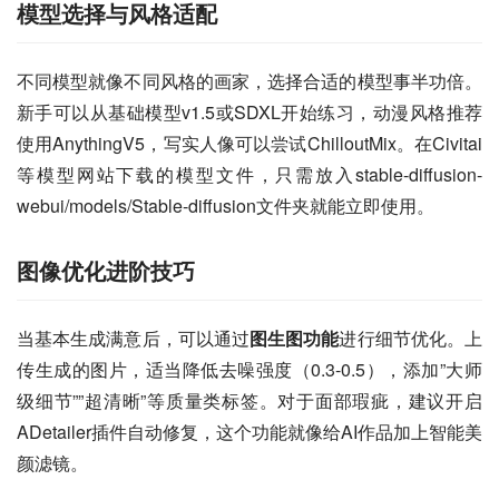
模型选择与风格适配
不同模型就像不同风格的画家，选择合适的模型事半功倍。
新手可以从基础模型v1.5或SDXL开始练习，动漫风格推荐
使用AnythingV5，写实人像可以尝试ChilloutMix。在Civitai
等模型网站下载的模型文件，只需放入stable-diffusion-
webui/models/Stable-diffusion文件夹就能立即使用。
图像优化进阶技巧
当基本生成满意后，可以通过
图生图功能
进行细节优化。上
传生成的图片，适当降低去噪强度（0.3-0.5），添加”大师
级细节””超清晰”等质量类标签。对于面部瑕疵，建议开启
ADetailer插件自动修复，这个功能就像给AI作品加上智能美
颜滤镜。