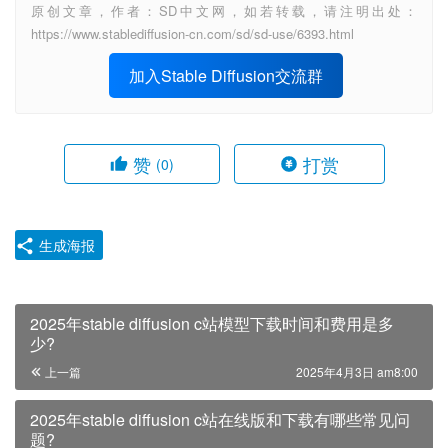
原创文章，作者：SD中文网，如若转载，请注明出处：
https://www.stablediffusion-cn.com/sd/sd-use/6393.html
加入Stable Diffusion交流群
赞
打赏
(0)
生成海报
2025年stable diffusion c站模型下载时间和费用是多
少?
上一篇
2025年4月3日 am8:00
2025年stable diffusion c站在线版和下载有哪些常见问
题?