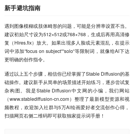
新手避坑指南
遇到图像模糊或肢体畸形的问题，可能是分辨率设置不当。
建议初始尺寸设为512×512或768×768，生成后再用高清修
复（Hires.fix）放大。如果出现多人脸或元素混乱，在提示
词中添加”focus on subject””solo”等限制词，就像给AI下达
更明确的创作指令。
通过以上五个步骤，相信你已经掌握了Stable Diffusion的基
础操作。建议新手从简单的场景描述开始练习，逐步尝试复
杂构图。我是Stable Diffusion中文网的小编，我们网站
（www.stablediffusion-cn.com）整理了最新模型资源和视
频教程，欢迎加入社群与5万AI绘画爱好者交流创作心得，
扫描网页右侧二维码即可获取独家提示词手册！