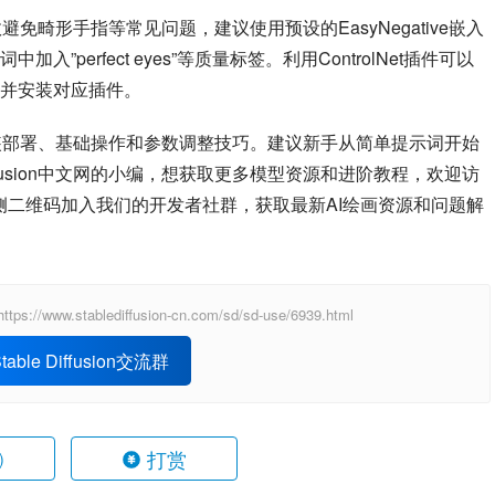
能有效避免畸形手指等常见问题，建议使用预设的EasyNegative嵌入
perfect eyes”等质量标签。利用ControlNet插件可以
并安装对应插件。
ion的安装部署、基础操作和参数调整技巧。建议新手从简单提示词开始
iffusion中文网的小编，想获取更多模型资源和进阶教程，欢迎访
侧二维码加入我们的开发者社群，获取最新AI绘画资源和问题解
ablediffusion-cn.com/sd/sd-use/6939.html
able Diffusion交流群
打赏
)