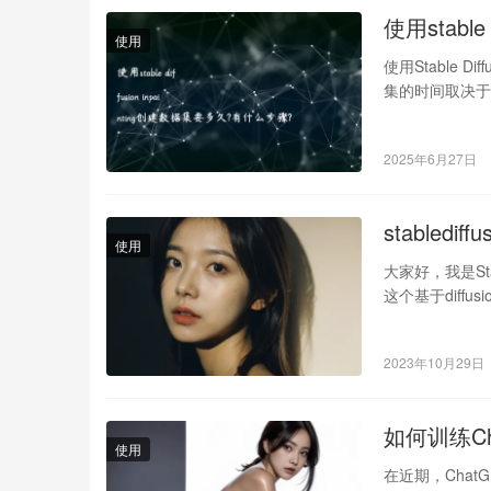
使用stabl
使用
使用Stable Dif
集的时间取决
2025年6月27日
stable
使用
大家好，我是Stab
这个基于diff
2023年10月29日
如何训练Chat
使用
在近期，Chat