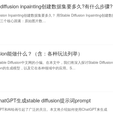
e diffusion inpainting创建数据集要多久?有什么步骤?
fusion Inpainting创建数据集要多久？ 用Stable Diffusion Inpainting创建
于三个核心因素：原始图片数…
diffusion能做什么？（含：各种玩法列举）
le Diffusion中文网的小编。在本文中，我们将深入探讨Stable Diffusio
usion的生成模型，以及它在各种领域中的应用。S…
GPT生成stable diffusion提示词prompt
GPT和AI绘画引起了广泛的关注。本文将介绍如何使用ChatGPT来生成