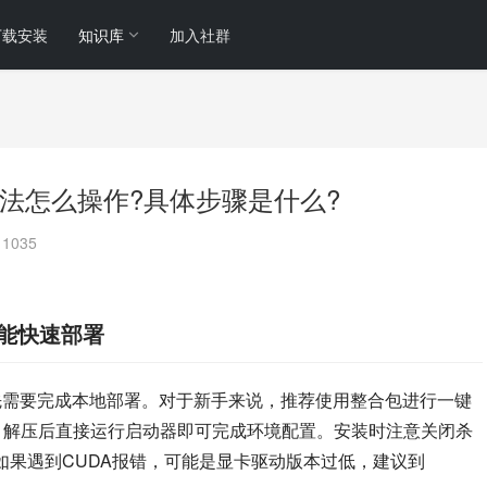
下载安装
知识库
加入社群
tic多人玩法怎么操作?具体步骤是什么?
1035
础也能快速部署
的乐趣，首先需要完成本地部署。对于新手来说，推荐使用整合包进行一键
合包，解压后直接运行启动器即可完成环境配置。安装时注意关闭杀
如果遇到CUDA报错，可能是显卡驱动版本过低，建议到