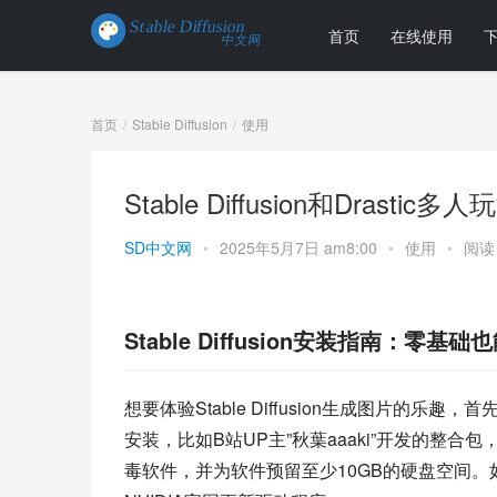
首页
在线使用
首页
Stable Diffusion
使用
Stable Diffusion和Dras
SD中文网
•
2025年5月7日 am8:00
•
使用
•
阅读 
Stable Diffusion安装指南：零基
想要体验Stable Diffusion生成图片
安装，比如B站UP主”秋葉aaaki”开发的整
毒软件，并为软件预留至少10GB的硬盘空间。