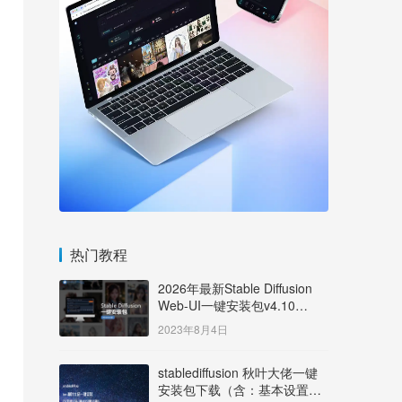
热门教程
2026年最新Stable Diffusion
Web-UI一键安装包v4.10
Windows版【支持50系显卡】
2023年8月4日
stablediffusion 秋叶大佬一键
安装包下载（含：基本设置说