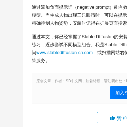
通过添加负面提示词（negative prompt）
模型。当生成人物出现三只眼睛时，可以在提示词中加入”
精确控制人物姿势，安装时记得在扩展页面搜索
通过本文，你已经掌握了Stable Diffus
练习，逐步尝试不同模型组合。我是Stable D
问
www.stablediffusion-cn.com
，或扫描网站右
答服务。
原创文章，作者：SD中文网，如若转载，请注明出处：https://www.st
加入St
赞
(0