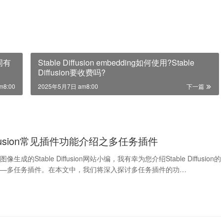
示词有
Stable Diffusion embedding如何使用?Stable
Diffusion要收费吗?
m8:00
2025年5月7日 am8:00
下一篇
Diffusion常见插件功能介绍之多任务插件
成的Stable Diffusion网站小编，我有幸为您介绍Stable Diffusion
——多任务插件。在本文中，我们将深入探讨多任务插件的功…