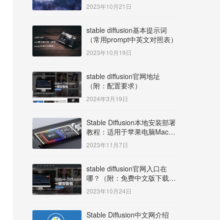
明）
2023年10月21日
stable diffusion基本提示词
（常用prompt中英文对照表）
2023年10月19日
stable diffusion官网地址
（附：配置要求）
2024年3月19日
Stable Diffusion本地安装部署
教程：适用于苹果电脑Mac
OS系统M系列芯片：
2023年11月7日
MacBook/iMac等
stable diffusion官网入口在
哪？（附：免费中文版下载安
装教程）
2023年10月24日
Stable Diffusion中文网介绍