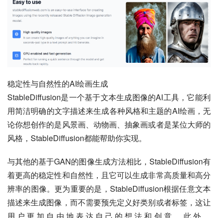
稳定性与自然性的AI绘画生成
StableDiffusion是一个基于文本生成图像的AI工具，它能利
用简洁明确的文字描述来生成各种风格和主题的AI绘画，无
论你想创作的是风景画、动物画、抽象画或者是某位大师的
风格，StableDiffusion都能帮助你实现。
与其他的基于GAN的图像生成方法相比，StableDiffusion有
着更高的稳定性和自然性，且它可以生成非常高质量和高分
辨率的图像。更为重要的是，StableDiffusion根据任意文本
描述来生成图像，而不需要预先定义好类别或者标签，这让
用户更加自由地表达自己的想法和创意。此外，