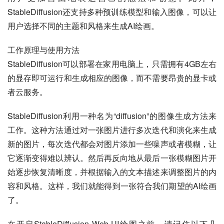
StableDiffusion还支持多种预训练模型和输入图像，可以让
用户选择不同的主题和风格来生成AI绘画。
工作原理与使用方法
StableDiffusion可以部署在家用电脑上，只需拥有4GB左右
的显存即可运行和生成相应的图像，而不需要昂贵的显卡或
者云服务。
StableDiffusion利用一种名为“diffusion”的图像生成方法来
工作。这种方法通过对一张图片进行多次迭代和演化来生成
新的图片，每次迭代都会对图片添加一些噪声或者模糊，让
它逐渐变得难以辨认。然后再反向地从最后一张模糊图片开
始逐步恢复清晰度，并根据输入的文本描述来调整图片的内
容和风格。这样，我们就能得到一张符合我们期望的AI绘画
了。
在开启StableDiffusion Web UI绘图之前，请记住以下几