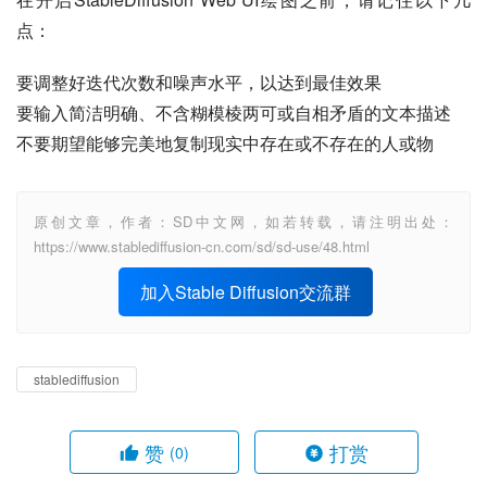
点：
要调整好迭代次数和噪声水平，以达到最佳效果
要输入简洁明确、不含糊模棱两可或自相矛盾的文本描述
不要期望能够完美地复制现实中存在或不存在的人或物
原创文章，作者：SD中文网，如若转载，请注明出处：
https://www.stablediffusion-cn.com/sd/sd-use/48.html
加入Stable Diffusion交流群
stablediffusion
赞
打赏
(0)