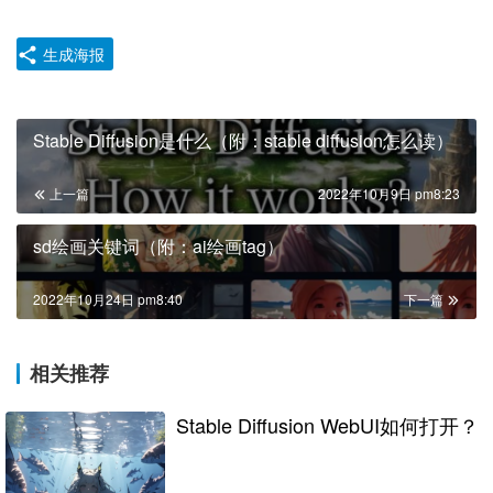
生成海报
Stable Diffusion是什么（附：stable diffusion怎么读）
上一篇
2022年10月9日 pm8:23
sd绘画关键词（附：ai绘画tag）
2022年10月24日 pm8:40
下一篇
相关推荐
Stable Diffusion WebUI如何打开？