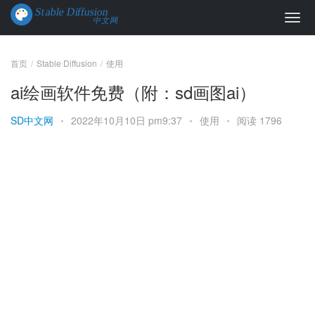
首页
Stable Diffusion
使用
ai绘画软件免费（附：sd画图ai）
SD中文网
•
2022年10月10日 pm9:37
•
使用
•
阅读 1796