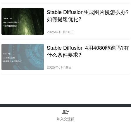
Stable Diffusion生成图片慢怎么办?
如何提速优化?
2025年10月16日
Stable Diffusion 4用4080能跑吗?有
什么条件要求?
2025年6月19日
group_add
Copyright © 2022-2025 Stable Diffusion中文网 版权所有
浙ICP备2023010699号
加入交流群