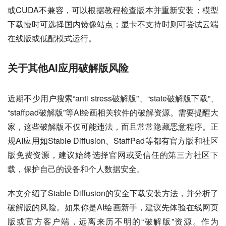
或CUDA不兼容，可以根据教程检查版本并重新安装；模型
下载慢时可选择国内镜像站点；显卡不支持时则可尝试云端
在线版或低配模式运行。
关于其他AI应用破解版风险
近期不少用户搜索“anti stress破解版”、“state破解版下载”、
“staffpad破解版”等AI绘画相关软件的破解资源。需要提醒大
家，这些破解版不仅可能违法，而且常常隐藏恶意程序。正
规AI应用如Stable Diffusion、StaffPad等都有官方版和社区
版免费资源，建议始终选择官网或受信任的第三方社区下
载，保护自己的设备和个人数据安全。
本文介绍了Stable Diffusion的安全下载安装方法，并分析了
破解版的风险。如果你是AI绘画新手，建议先体验在线网页
版或官方客户端，远离来历不明的“破解版”资源。作为