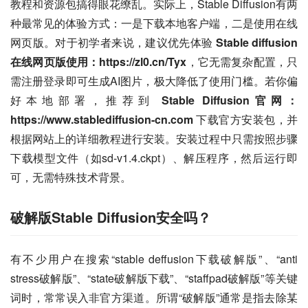
教程和资源包搞得眼花缭乱。实际上，Stable Diffusion有两
种最常见的体验方式：一是下载本地客户端，二是使用在线
网页版。对于初学者来说，建议优先体验 
Stable diffusion
在线网页版使用：https://zl0.cn/Tyx
，它无需复杂配置，只
需注册登录即可生成AI图片，极大降低了使用门槛。若你偏
好本地部署，推荐到 
Stable Diffusion官网：
https://www.stablediffusion-cn.com
 下载官方安装包，并
根据网站上的详细教程进行安装。安装过程中只需按照步骤
下载模型文件（如sd-v1.4.ckpt）、解压程序，然后运行即
可，无需特殊技术背景。
破解版Stable Diffusion安全吗？
有不少用户在搜索“stable deffusion下载破解版”、“anti 
stress破解版”、“state破解版下载”、“staffpad破解版”等关键
词时，常常误入非官方渠道。所谓“破解版”通常是指去除某