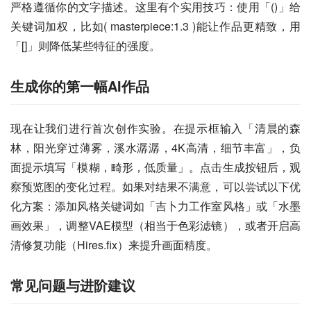
严格遵循你的文字描述。这里有个实用技巧：使用「()」给
关键词加权，比如( masterpiece:1.3 )能让作品更精致，用
「[]」则降低某些特征的强度。
生成你的第一幅AI作品
现在让我们进行首次创作实验。在提示框输入「清晨的森
林，阳光穿过薄雾，溪水潺潺，4K高清，细节丰富」，负
面提示填写「模糊，畸形，低质量」。点击生成按钮后，观
察预览图的变化过程。如果对结果不满意，可以尝试以下优
化方案：添加风格关键词如「吉卜力工作室风格」或「水墨
画效果」，调整VAE模型（相当于色彩滤镜），或者开启高
清修复功能（Hires.fix）来提升画面精度。
常见问题与进阶建议