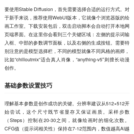
要使用Stable Diffusion，首先需要选择合适的运行方式。对
于新手来说，推荐使用WebUI版本，它就像个浏览器版的绘
画工作室。下载安装包后，双击启动脚本会自动打开本地网
页端界面。在这里你会看到三个关键区域：左侧的提示词输
入框、中部的参数调节面板，以及右侧的生成按钮。需要特
别注意的是模型选择栏，不同的模型就像不同风格的画师，
比如”chilloutmix”适合真人肖像，”anything-v5″则擅长动漫
创作。
基础参数设置技巧
理解基本参数是创作成功的关键。分辨率建议从512×512开
始尝试，这个尺寸既节省显存又保证画质。采样步数
（Steps）控制在20-30之间，就像绘画时的细化次数。
CFG值（提示词相关性）保持在7-12范围内，数值越高AI越