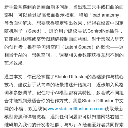
新手最常遇到的是画面崩坏问题。当出现三只手或扭曲的面
部时，可以通过提高负面提示权重、增加「bad anatomy」
等负面词解决。想要获得稳定输出效果，记得在设置中固定
随机种子（Seed）。进阶用户建议尝试ControlNet插件，
它能通过线稿或姿势图精确控制画面构图。对于想深入研究
的创作者，推荐学习潜空间（Latent Space）的概念——这
相当于AI的「想象空间」，调整相关参数能获得意想不到的
艺术效果。
通过本文，你已经掌握了Stable Diffusion的基础操作与核心
技巧。建议新手从简单的场景描述开始练习，逐步加入风格
词和参数调节。记住每个AI模型都有其特性，多尝试不同组
合才能找到最适合你的创作方式。我是Stable Diffusion中文
网的小编，欢迎访问
www.stablediffusion-cn.com
获取最新
模型资源和详细教程，遇到任何问题都可以扫描网站右侧二
维码加入我们的开发者社群，与5万+AI绘画爱好者共同探索