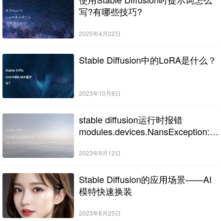
写?有哪些技巧?
2025年4月22日
Stable Diffusion中的LoRA是什么？
2023年10月8日
stable diffusion运行时报错
modules.devices.NansException: A
tensor with all NaNs was produced
in Unet.的解决办法
2023年9月12日
Stable Diffusion的应用场景——AI
模特快速换装
2023年8月25日