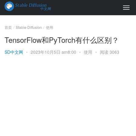
首页
Stable Diffusion
使用
TensorFlow和PyTorch有什么区别？
SD中文网
•
2023年10月5日 am8:00
•
使用
•
阅读 3063