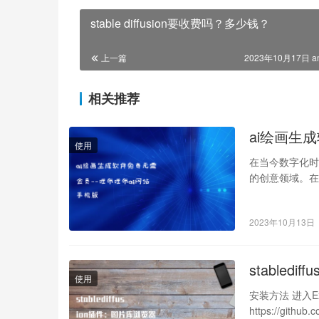
stable diffusion要收费吗？多少钱？
上一篇
2023年10月17日 a
相关推荐
ai绘画生
使用
在当今数字化时
的创意领域。在
它是由北京奇
2023年10月13日
stabledi
使用
安装方法 进入Exte
https://github.