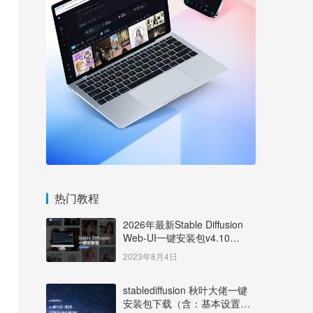
热门教程
2026年最新Stable Diffusion
Web-UI一键安装包v4.10
Windows版【支持50系显卡】
2023年8月4日
stablediffusion 秋叶大佬一键
安装包下载（含：基本设置说