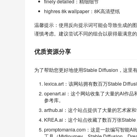
finely detailed：精细细节
highres 8k wallpaper：8K高清壁纸
温馨提示：使用反向提示词可能会导致生成的图
谨慎考虑。建议尝试不同的组合以获得最满意的
优质资源分享
为了帮助您更好地使用Stable Diffusio
lexica.art：该网站拥有数百万Stable
openart.ai：这个网站收集了大量的
参考库。
arthub.ai：这个站点提供了大量的艺术
KREA.ai：这个站点收藏了数百万张Stabl
promptomania.com：这是一款编写智
工具（Midjourney、Stable Diffusio