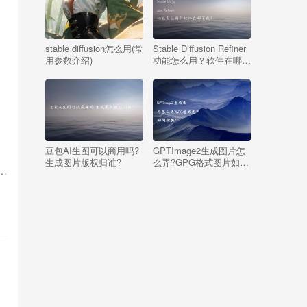
stable diffusion怎么用(常
Stable Diffusion Refiner
用参数介绍)
功能怎么用？软件在哪下
载？
豆包AI生图可以商用吗?
GPTImage2生成图片怎
生成图片版权归谁?
么弄?GPG格式图片如何
，
转换?