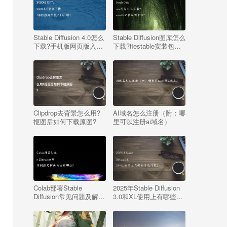
Stable Diffusion 4.0怎么
Stable Diffusion图库怎么
下载?手机版网页版入口
下载?fiestable安装包哪
在哪?
里找?
Clipdrop去背景怎么用?
AI域名怎么注册（附：哪
抠图后如何下载原图?
里可以注册ai域名）
Colab部署Stable
2025年Stable Diffusion
Diffusion常见问题及解决
3.0和XL使用上有哪些常
方法有哪些?
见问题?