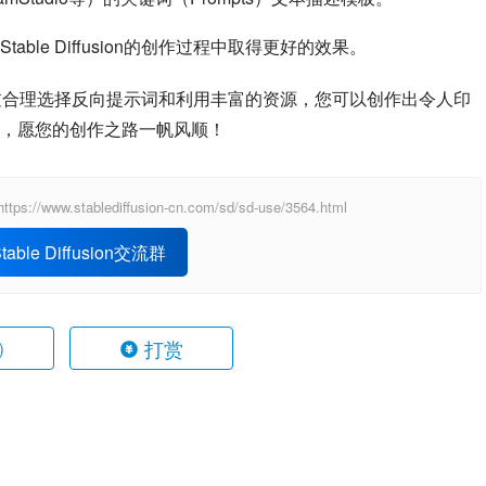
le Diffusion的创作过程中取得更好的效果。
的工具，通过合理选择反向提示词和利用丰富的资源，您可以创作出令人印
，愿您的创作之路一帆风顺！
ablediffusion-cn.com/sd/sd-use/3564.html
able Diffusion交流群
打赏
)