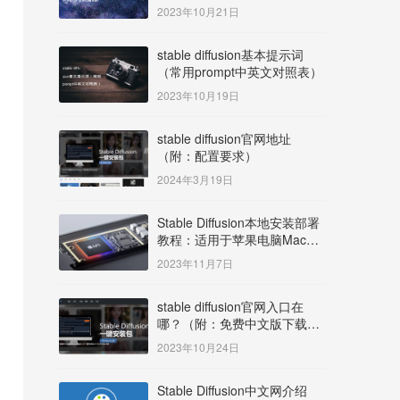
明）
2023年10月21日
stable diffusion基本提示词
（常用prompt中英文对照表）
2023年10月19日
stable diffusion官网地址
（附：配置要求）
2024年3月19日
Stable Diffusion本地安装部署
教程：适用于苹果电脑Mac
OS系统M系列芯片：
2023年11月7日
MacBook/iMac等
stable diffusion官网入口在
哪？（附：免费中文版下载安
装教程）
2023年10月24日
Stable Diffusion中文网介绍