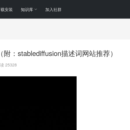
下载安装
知识库
加入社群
词（附：stablediffusion描述词网站推荐）
读 25328