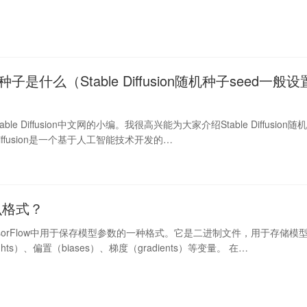
子是什么（Stable Diffusion随机种子seed一般设
le Diffusion中文网的小编。我很高兴能为大家介绍Stable Diffusion随
 Diffusion是一个基于人工智能技术开发的…
么格式？
ensorFlow中用于保存模型参数的一种格式。它是二进制文件，用于存储模
hts）、偏置（biases）、梯度（gradients）等变量。 在…