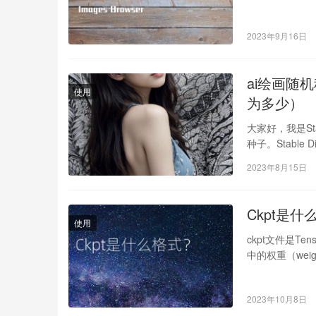
2023年9月16日
ai绘画随机种
使用
为多少）
大家好，我是Stab
种子。Stable
2023年8月15日
Ckpt是什
使用
ckpt文件是T
中的权重（weig
2023年10月8日