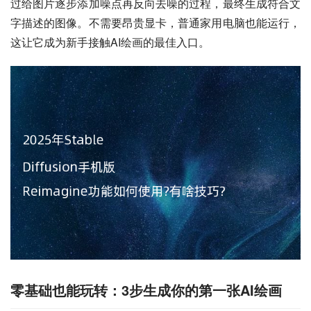
过给图片逐步添加噪点再反向去噪的过程，最终生成符合文
字描述的图像。不需要昂贵显卡，普通家用电脑也能运行，
这让它成为新手接触AI绘画的最佳入口。
零基础也能玩转：3步生成你的第一张AI绘画