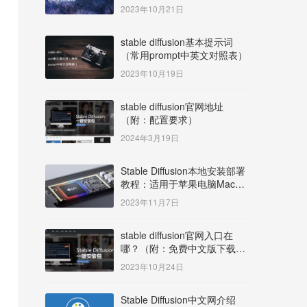
明）
2023年10月21日
stable diffusion基本提示词
（常用prompt中英文对照表）
2023年10月19日
stable diffusion官网地址
（附：配置要求）
2024年3月19日
Stable Diffusion本地安装部署
教程：适用于苹果电脑Mac
OS系统M系列芯片：
2023年11月7日
MacBook/iMac等
stable diffusion官网入口在
哪？（附：免费中文版下载安
装教程）
2023年10月24日
Stable Diffusion中文网介绍