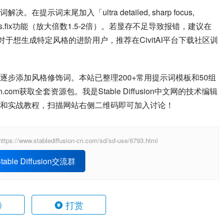
提示词末尾加入「ultra detailed, sharp focus, 
开启Hires.fix功能（放大倍数1.5-2倍）。若显存不足导致报错，建议在
对于想生成特定风格的进阶用户，推荐在CivitAI平台下载社区训
逐步添加风格修饰词。本站已整理200+常用提示词模板和50组
-cn.com获取全套资源包。我是Stable Diffusion中文网的技术编辑
和实战教程，扫描网站右侧二维码即可加入讨论！
ablediffusion-cn.com/sd/sd-use/6793.html
able Diffusion交流群
打赏
)