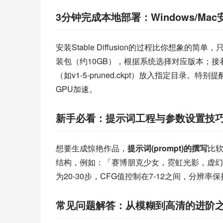
3分钟完成本地部署：Windows/Ma
安装Stable Diffusion的过程比你想象的简单，
装包（约10GB），根据系统选择对应版本；接着安
（如v1-5-pruned.ckpt）放入指定目录。特
GPU加速。
新手必看：提示词工程与参数设置技
想要生成惊艳作品，
提示词(prompt)的撰写
比
结构，例如：「赛博朋克少女，霓虹光影，虚幻
为20-30步，CFG值控制在7-12之间，分辨率
常见问题解答：从模糊到高清的进阶