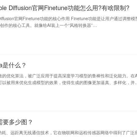
able Diffusion官网Finetune功能怎么用?有啥限制?
e Diffusion官网Finetune功能的核心作用 Finetune功能是让用户通过调整模
创作的核心工具。就像给AI装上一个“风格转换器”…
Ra是什么？
有效的优化算法，被广泛应用于提高深度学习模型的鲁棒性和泛化能力。在A
A可以被用来优化生成模型的效果，使得生成的图像更加逼真、多样化，并
觉…
练需要多少图？
低功耗、远距离无线通信技术，它在物联网和远程传感器网络中得到了广泛