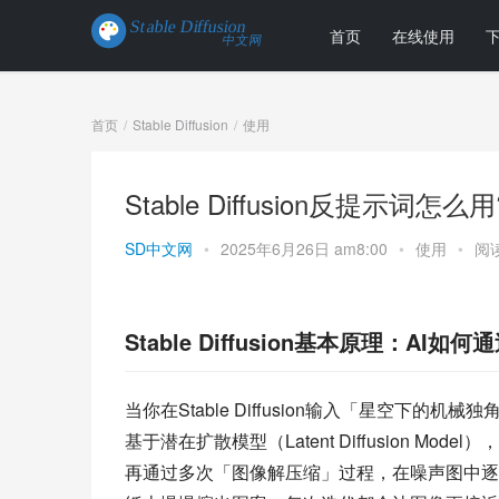
首页
在线使用
首页
Stable Diffusion
使用
Stable Diffusion反提示词
SD中文网
•
2025年6月26日 am8:00
•
使用
•
阅读
Stable Diffusion基本原理：AI
当你在Stable Diffusion输入「星空下的机
基于潜在扩散模型（Latent Diffusion 
再通过多次「图像解压缩」过程，在噪声图中逐