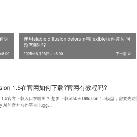
?解决
使用stable diffusion deforum与flexible插件常见问
题有哪些?
m8:00
2025年6月26日 am8:00
下一篇
diffusion 1.5在官网如何下载?官网有教程吗?
usion 1.5官方下载入口在哪里？ 想要下载Stable Diffusion 1.5模型，需要先
ity AI的官方合作平台Hugg…