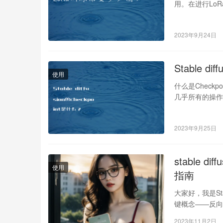
用。在进行Lo
数要求 LoR…
2023年9月24日
Stable di
使用
什么是Checkpo
几乎所有的操作都
2023年9月25日
stable d
使用
指南
大家好，我是Stab
键概念——反向
2023年11月2日