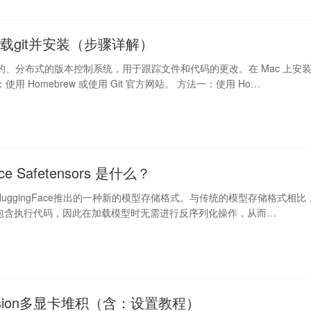
下载git并安装（步骤详解）
免费的、分布式的版本控制系统，用于跟踪文件和代码的更改。在 Mac 上安
：使用 Homebrew 或使用 Git 官方网站。 方法一：使用 Ho…
ace Safetensors 是什么？
ors是HuggingFace推出的一种新的模型存储格式。与传统的模型存储格式相比
ors不包含执行代码，因此在加载模型时无需进行反序列化操作，从而…
iffusion多显卡堆积（含：设置教程）