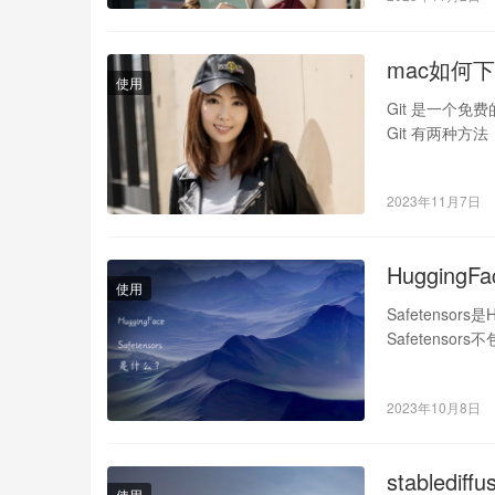
mac如何
使用
Git 是一个
Git 有两种方法
2023年11月7日
HuggingF
使用
Safetens
Safetens
2023年10月8日
stabled
使用