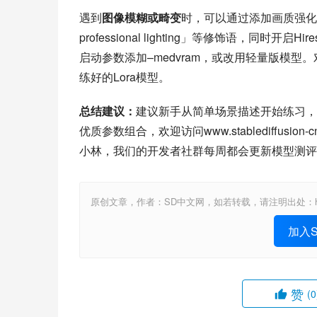
遇到
图像模糊或畸变
时，可以通过添加画质强化词解决。在
professional lighting」等修饰语，同时
启动参数添加–medvram，或改用轻量版模型。
练好的Lora模型。
总结建议：
建议新手从简单场景描述开始练习，
优质参数组合，欢迎访问www.stablediffusion
小林，我们的开发者社群每周都会更新模型测评
原创文章，作者：SD中文网，如若转载，请注明出处：https://www.st
加入St
赞
(0