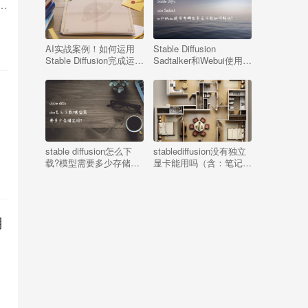
步
AI实战案例！如何运用
Stable Diffusion
Stable Diffusion完成运营
Sadtalker和Webui使用有
设计海报？
哪些常见问题如何解决?
，
stable diffusion怎么下
stablediffusion没有独立
载?模型需要多少存储空
显卡能用吗（含：笔记本
间?
怎么切换独立显卡）
用
关