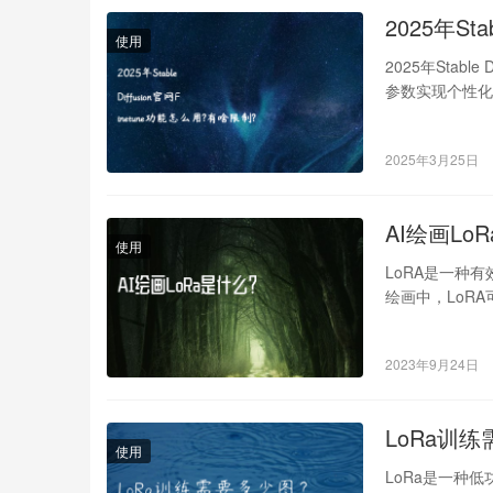
2025年St
使用
2025年Stabl
参数实现个性化
2025年3月25日
AI绘画Lo
使用
LoRA是一种
绘画中，LoR
具有良好的视
2023年9月24日
LoRa训
使用
LoRa是一种