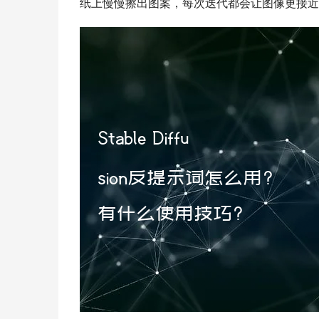
纸上慢慢擦出图案，每次迭代都会让图像更接近