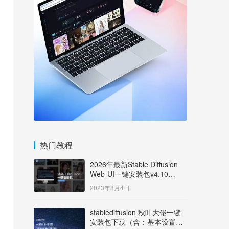
热门教程
2026年最新Stable Diffusion
Web-UI一键安装包v4.10
Windows版【支持50系显卡】
2023年8月4日
stablediffusion 秋叶大佬一键
安装包下载（含：基本设置说