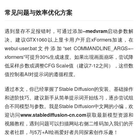
常见问题与效率优化方案
遇到显存不足报错时，可通过添加
–medvram
启动参数解
决。建议GTX1060以上显卡用户开启xFormers加速，在
webui-user.bat文件添加”set COMMANDLINE_ARGS=–
xformers”可提升30%生成速度。如果出现画面崩坏，尝试降
低采样步数或调整CFG Scale值（建议7-12之间），这些数
值控制着AI对提示词的遵循程度。
通过本文，你已经掌握了Stable Diffusion的安装、基础操作
和进阶技巧。建议新手从简单提示词开始练习，逐步尝试组
合不同模型与参数。我是Stable Diffusion中文网的小编，欢
迎访问
www.stablediffusion-cn.com
获取最新模型资源和
视频教程，遇到问题可以扫描网站右侧二维码加入我们的开
发者社群，与5万+AI绘画爱好者共同探索创作乐趣！