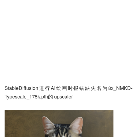
StableDiffusion进行AI绘画时报错缺失名为8x_NMKD-
Typescale_175k.pth的 upscaler