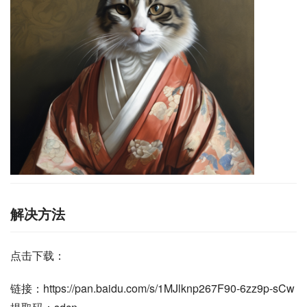
解决方法
点击下载：
链接：https://pan.baidu.com/s/1MJlknp267F90-6zz9p-sCw