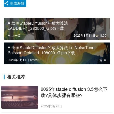
生成海报
AI绘画StableDiffusion的放大算法
LADDIER1_282500_G.pth下载
上一篇
2023年8月11日 am8:00
AI绘画StableDiffusion的放大算法1x_NoiseToner-
Poisson-Detailed_108000_G.pth下载
2023年8月11日 am8:00
下一篇
相关推荐
2025年stable diffusion 3.5怎么下
载?具体步骤有哪些?
2025年3月28日