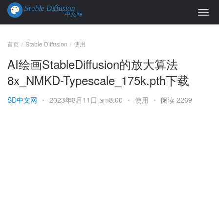
首页
Stable Diffusion
使用
AI绘画StableDiffusion的放大算法
8x_NMKD-Typescale_175k.pth下载
SD中文网
•
2023年8月11日 am8:00
•
使用
•
阅读 2269