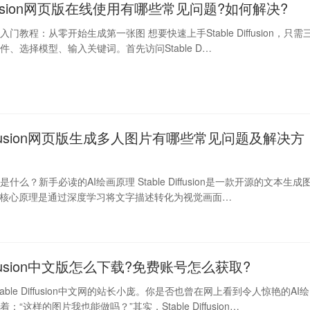
 diffusion网页版在线使用有哪些常见问题?如何解决?
fusion入门教程：从零开始生成第一张图 想要快速上手Stable Diffusion，只需
件、选择模型、输入关键词。首先访问Stable D…
 Diffusion网页版生成多人图片有哪些常见问题及解决方
fusion是什么？新手必读的AI绘画原理 Stable Diffusion是一款开源的文本生成
的核心原理是通过深度学习将文字描述转化为视觉画面…
Diffusion中文版怎么下载?免费账号怎么获取?
able Diffusion中文网的站长小庞。你是否也曾在网上看到令人惊艳的AI绘
“这样的图片我也能做吗？”其实，Stable Diffusion…