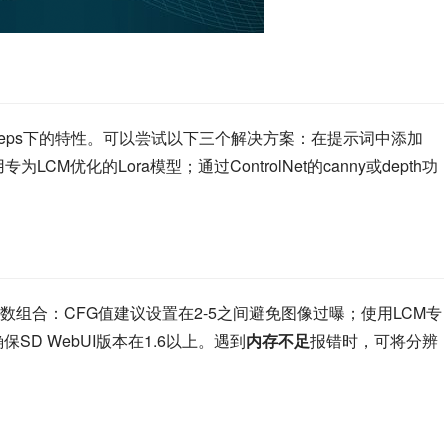
teps下的特性。可以尝试以下三个解决方案：在提示词中添加
专为LCM优化的Lora模型；通过ControlNet的canny或depth功
组合：CFG值建议设置在2-5之间避免图像过曝；使用LCM专
SD WebUI版本在1.6以上。遇到
内存不足
报错时，可将分辨