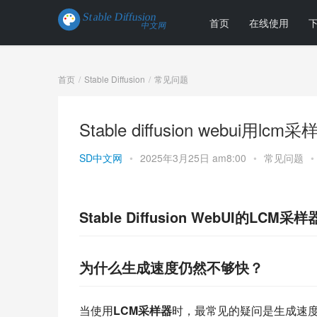
首页
在线使用
首页
Stable Diffusion
常见问题
Stable diffusion webu
SD中文网
•
2025年3月25日 am8:00
•
常见问题
•
Stable Diffusion WebUI的LC
为什么生成速度仍然不够快？
当使用
LCM采样器
时，最常见的疑问是生成速度