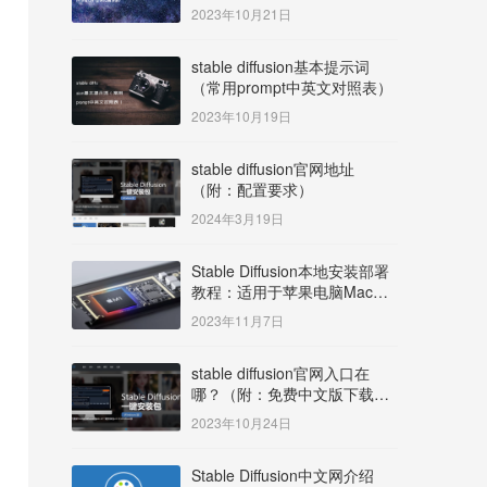
明）
2023年10月21日
stable diffusion基本提示词
（常用prompt中英文对照表）
2023年10月19日
stable diffusion官网地址
（附：配置要求）
2024年3月19日
Stable Diffusion本地安装部署
教程：适用于苹果电脑Mac
OS系统M系列芯片：
2023年11月7日
MacBook/iMac等
stable diffusion官网入口在
哪？（附：免费中文版下载安
装教程）
2023年10月24日
Stable Diffusion中文网介绍