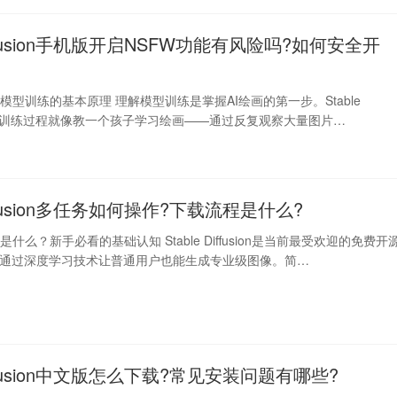
 Diffusion手机版开启NSFW功能有风险吗?如何安全开
ffusion模型训练的基本原理 理解模型训练是掌握AI绘画的第一步。Stable
n的模型训练过程就像教一个孩子学习绘画——通过反复观察大量图片…
Diffusion多任务如何操作?下载流程是什么?
fusion是什么？新手必看的基础认知 Stable Diffusion是当前最受欢迎的免费开
它通过深度学习技术让普通用户也能生成专业级图像。简…
 Diffusion中文版怎么下载?常见安装问题有哪些?