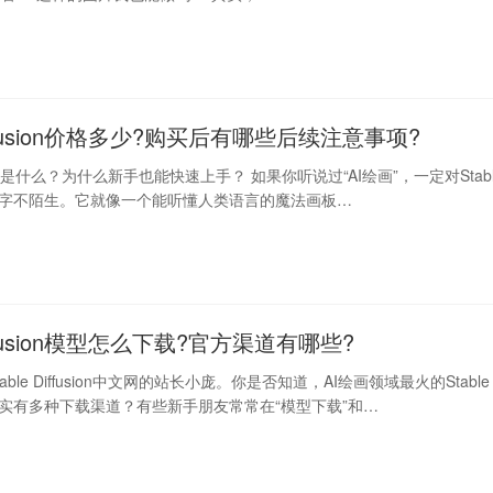
 Diffusion价格多少?购买后有哪些后续注意事项?
ffusion是什么？为什么新手也能快速上手？ 如果你听说过“AI绘画”，一定对Stab
n这个名字不陌生。它就像一个能听懂人类语言的魔法画板…
Diffusion模型怎么下载?官方渠道有哪些?
ble Diffusion中文网的站长小庞。你是否知道，AI绘画领域最火的Stable
n模型其实有多种下载渠道？有些新手朋友常常在“模型下载”和…