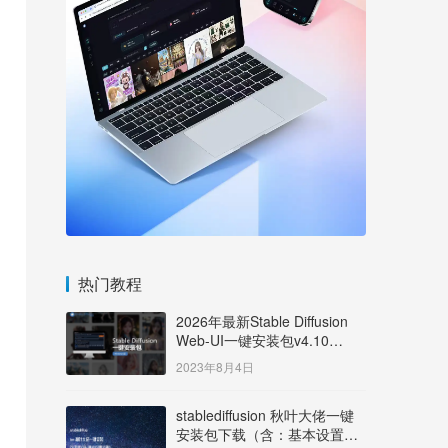
热门教程
2026年最新Stable Diffusion
Web-UI一键安装包v4.10
Windows版【支持50系显卡】
2023年8月4日
stablediffusion 秋叶大佬一键
安装包下载（含：基本设置说