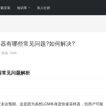
下载安装
知识库
加入社群
i用lcm采样器有哪些常见问题?如何解决?
阅读 1349
M采样器常见问题解析
未达预期。这是因为虽然LCM本身是快速采样器，但用户可能