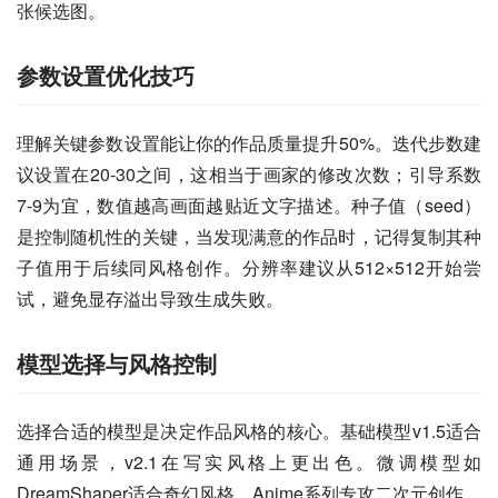
张候选图。
参数设置优化技巧
理解关键参数设置能让你的作品质量提升50%。迭代步数建
议设置在20-30之间，这相当于画家的修改次数；引导系数
7-9为宜，数值越高画面越贴近文字描述。种子值（seed）
是控制随机性的关键，当发现满意的作品时，记得复制其种
子值用于后续同风格创作。分辨率建议从512×512开始尝
试，避免显存溢出导致生成失败。
模型选择与风格控制
选择合适的模型是决定作品风格的核心。基础模型v1.5适合
通用场景，v2.1在写实风格上更出色。微调模型如
DreamShaper适合奇幻风格，Anime系列专攻二次元创作。