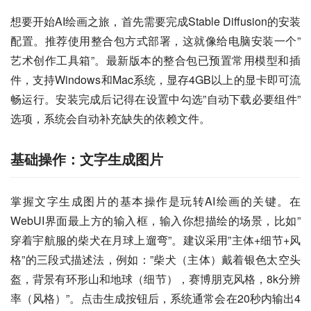
想要开始AI绘画之旅，首先需要完成Stable Diffusion的安装
配置。推荐使用整合包方式部署，这就像给电脑安装一个”
艺术创作工具箱”。最新版本的整合包已预置常用模型和插
件，支持Windows和Mac系统，显存4GB以上的显卡即可流
畅运行。安装完成后记得在设置中勾选”自动下载必要组件”
选项，系统会自动补充缺失的依赖文件。
基础操作：文字生成图片
掌握文字生成图片的基本操作是玩转AI绘画的关键。在
WebUI界面最上方的输入框，输入你想描绘的场景，比如”
穿着宇航服的柴犬在月球上遛弯”。建议采用”主体+细节+风
格”的三段式描述法，例如：”柴犬（主体）戴着银色太空头
盔，背景有环形山和地球（细节），赛博朋克风格，8k分辨
率（风格）”。点击生成按钮后，系统通常会在20秒内输出4