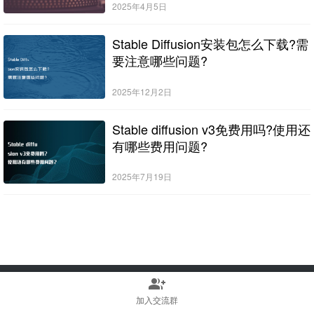
2025年4月5日
Stable Diffusion安装包怎么下载?需
要注意哪些问题?
2025年12月2日
Stable diffusion v3免费用吗?使用还
有哪些费用问题?
2025年7月19日
group_add
Copyright © 2022-2025 Stable Diffusion中文网 版权所有
浙ICP备2023010699号
加入交流群