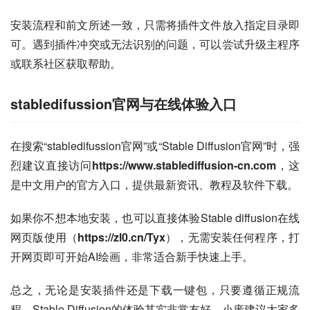
安装流程和前文所述一致，只需将插件文件放入指定目录即
可。遇到插件冲突或无法识别的问题，可以尝试升级主程序
或联系社区获取帮助。
stabledifussion官网与在线体验入口
在搜索“stabledifussion官网”或“Stable Diffusion官网”时，强
烈建议直接访问
https://www.stablediffusion-cn.com
，这
是中文用户的官方入口，提供最新资讯、教程及软件下载。
如果你不想本地安装，也可以直接体验Stable diffusion在线
网页版使用（
https://zl0.cn/Tyx
），无需安装任何程序，打
开网页即可开始AI绘画，非常适合新手快速上手。
总之，无论是安装插件还是下载一键包，只要遵循正规流
程，Stable Diffusion的体验其实非常友好。小庞建议大家多