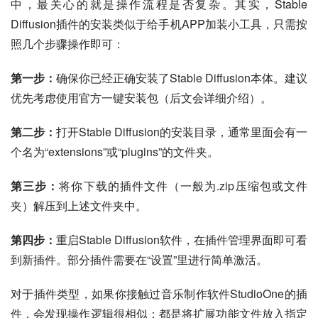
中，最关心的就是操作流程是否复杂。其实，Stable 
Diffusion插件的安装类似于给手机APP加装小工具，只需按
照几个步骤操作即可：
第一步：
确保你已经正确安装了Stable Diffusion本体。建议
优先考虑使用官方一键安装包（后文会详细介绍）。
第二步：
打开Stable Diffusion的安装目录，通常里面会有一
个名为“extensions”或“plugins”的文件夹。
第三步：
将你下载的插件文件（一般为.zip压缩包或文件
夹）解压到上述文件夹中。
第四步：
重启Stable Diffusion软件，在插件管理界面即可看
到新插件。部分插件需要在“设置”里进行简单激活。
对于插件类型，如果你接触过音乐制作软件StudioOne的插
件，会发现操作逻辑很相似：都是将扩展功能文件放入指定