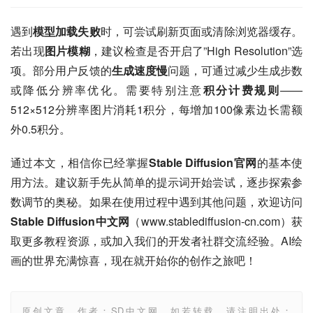
遇到
模型加载失败
时，可尝试刷新页面或清除浏览器缓存。
若出现
图片模糊
，建议检查是否开启了”High Resolution”选
项。部分用户反馈的
生成速度慢
问题，可通过减少生成步数
或降低分辨率优化。需要特别注意
积分计费规则
——
512×512分辨率图片消耗1积分，每增加100像素边长需额
外0.5积分。
通过本文，相信你已经掌握
Stable Diffusion官网
的基本使
用方法。建议新手先从简单的提示词开始尝试，逐步探索参
数调节的奥秘。如果在使用过程中遇到其他问题，欢迎访问
Stable Diffusion中文网
（www.stablediffusion-cn.com）获
取更多教程资源，或加入我们的开发者社群交流经验。AI绘
画的世界充满惊喜，现在就开始你的创作之旅吧！
原创文章，作者：SD中文网，如若转载，请注明出处：