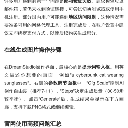
许多用户遇到的第一个问题是
邮箱验证失败
。建议检查垃圾
邮件箱，若仍未收到验证链接，可尝试切换浏览器或使用手
机注册。部分国内用户可能遇到
地区访问限制
，这种情况需
要准备可用的网络代理工具。注册完成后，在账户设置中建
议立即绑定支付方式，以便后续购买生成积分。
在线生成图片操作步骤
在DreamStudio操作界面，最核心的是
提示词输入框
。用英
文描述你想要的画面，例如”a cyberpunk cat wearing 
sunglasses”。右侧的
参数调节面板
中，”Cfg Scale”控制AI
创作自由度（推荐7-11），”Steps”决定生成质量（30-50步
较平衡）。点击”Generate”后，生成结果会显示在下方画
廊，支持下载PNG格式或继续编辑。
官网使用高频问题汇总