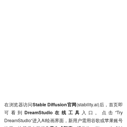
在浏览器访问
Stable Diffusion官网
(stability.ai)后，首页即
可看到
DreamStudio在线工具
入口。点击”Try 
DreamStudio”进入AI绘画界面，新用户需用谷歌或苹果账号