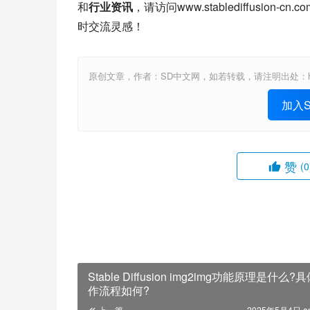
和
行业资讯
，请访问www.stablediffusi
时交流灵感！
原创文章，作者：SD中文网，如若转载，请注明出处：https://www.st
加入St
赞
(0
Stable Diffusion img2img功能原理是什么?
作流程如何?
上一篇
2025年5月4日 a