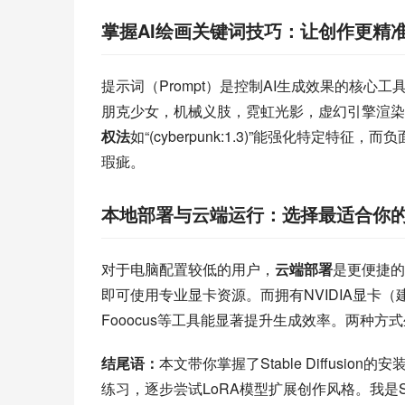
掌握AI绘画关键词技巧：让创作更精
提示词（Prompt）是控制AI生成效果的核心
朋克少女，机械义肢，霓虹光影，虚幻引擎渲染，
权法
如“(cyberpunk:1.3)”能强化特定特征，
瑕疵。
本地部署与云端运行：选择最适合你
对于电脑配置较低的用户，
云端部署
是更便捷的选
即可使用专业显卡资源。而拥有NVIDIA显卡（
Fooocus等工具能显著提升生成效率。两种
结尾语：
本文带你掌握了Stable Diffus
练习，逐步尝试LoRA模型扩展创作风格。我是Stab