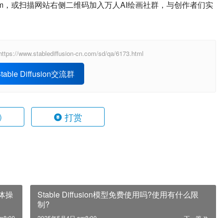
on-cn.com，或扫描网站右侧二维码加入万人AI绘画社群，与创作者们实
ablediffusion-cn.com/sd/qa/6173.html
able Diffusion交流群
打赏
)
具体操
Stable Diffusion模型免费使用吗?使用有什么限
制?
m8:00
2025年5月4日 am8:00
下一篇