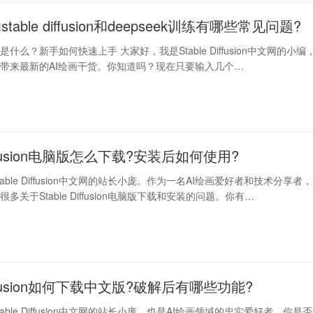
able diffusion和deepseek训练有哪些常见问题?
fusion是什么？新手如何快速上手 大家好，我是Stable Diffusion中文网的小编
带来最新的AI绘画干货。你知道吗？现在只要输入几个…
Diffusion电脑版怎么下载?安装后如何使用?
able Diffusion中文网的站长小庞。作为一名AI绘画爱好者和技术分享者，
多关于Stable Diffusion电脑版下载和安装的问题。你有…
Diffusion如何下载中文版?破解后有哪些功能?
able Diffusion中文网的站长小庞，也是AI绘画领域的忠实爱好者。你是否