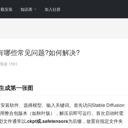
下载安装
知识库
加入社群
在线使用有哪些常见问题?如何解决?
阅读 1501
开始生成第一张图
骤：安装软件、选择模型、输入关键词。首先访问Stable Diffusion
用整合包版本（如秋叶版），解压后即可运行。首次启动时需
模型文件通常以
.ckpt或.safetensors
为后缀，放置在指定文件夹