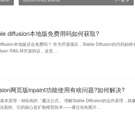
able diffusion本地版免费用吗如何获取?
e Diffusion本地版还会免费吗？ 作为开源项目，Stable Diffusion的代码始终
L Open RAIL-M开源协议，这意…
diffusion网页版inpaint功能使用有啥问题?如何解决?
fusion基本原理：AI绘画的「魔法公式」 理解Stable Diffusion的运作原理，就
魔法面纱。它的核心是扩散模型技术——通过先给图片…