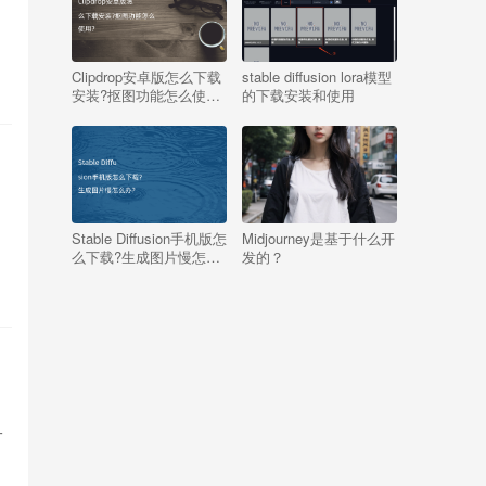
Clipdrop安卓版怎么下载
stable diffusion lora模型
安装?抠图功能怎么使
的下载安装和使用
用?
门
Stable Diffusion手机版怎
Midjourney是基于什么开
么下载?生成图片慢怎么
发的？
办?
一