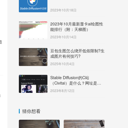
2023年10月18日
2023年10月最新显卡ai绘图性
能排行（附：天梯图）
2023年10月14日
遵
豆包生图怎么绕开低俗限制?生
成图片有何技巧?
2025年10月4日
Stable Diffusion的C站
（Civitai）是什么？网址是多
少？
2023年8月12日
像
猜你想看