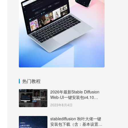
热门教程
2026年最新Stable Diffusion
Web-UI一键安装包v4.10
Windows版【支持50系显卡】
2023年8月4日
stablediffusion 秋叶大佬一键
安装包下载（含：基本设置说