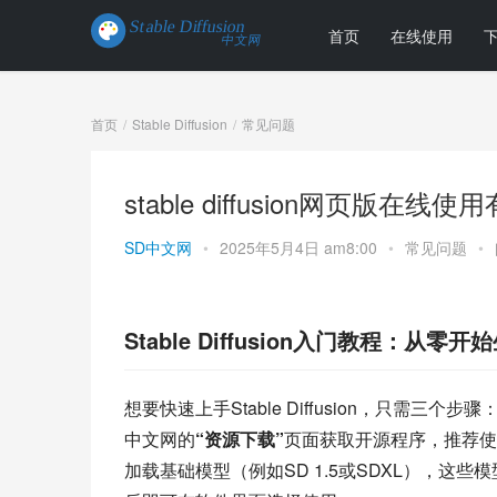
首页
在线使用
首页
Stable Diffusion
常见问题
stable diffusion网页版
SD中文网
•
2025年5月4日 am8:00
•
常见问题
•
Stable Diffusion入门教程：从零
想要快速上手Stable Diffusion，只需三个步
中文网的
“资源下载”
页面获取开源程序，推荐使
加载基础模型（例如SD 1.5或SDXL），这些