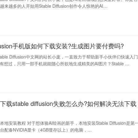
越多的人开始用Stable Diffusion创作令人惊艳的AI…
 Diffusion手机版如何下载安装?生成图片要付费吗?
able Diffusion中文网的站长小庞，一直致力于帮助新手小伙伴们快速入
有想过，只用一部手机就能随心所欲地生成精美的AI图片？Stable …
a下载stable diffusion失败怎么办?如何解决无法下载
fusion本地安装教程 对于想体验AI绘画的新手，本地安装Stable Diffusion是第
台配备NVIDIA显卡（4GB显存以上）的电脑，…