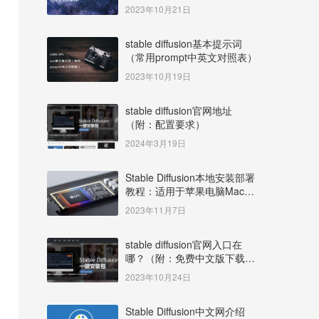
明）
2023年10月21日
stable diffusion基本提示词
（常用prompt中英文对照表）
2023年10月19日
stable diffusion官网地址
（附：配置要求）
2024年3月19日
Stable Diffusion本地安装部署
教程：适用于苹果电脑Mac
OS系统M系列芯片：
2023年11月7日
MacBook/iMac等
stable diffusion官网入口在
哪？（附：免费中文版下载安
装教程）
2023年10月24日
Stable Diffusion中文网介绍