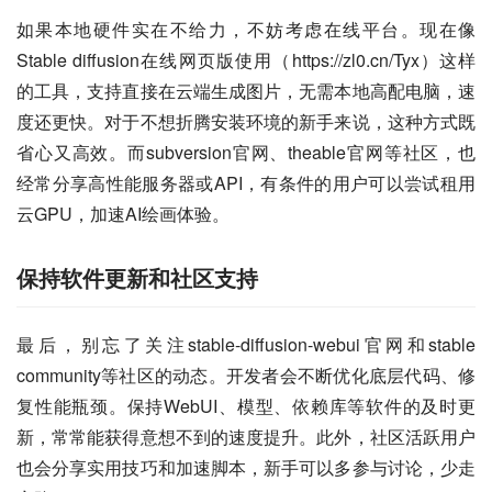
如果本地硬件实在不给力，不妨考虑在线平台。现在像
Stable diffusion在线网页版使用（https://zl0.cn/Tyx）这样
的工具，支持直接在云端生成图片，无需本地高配电脑，速
度还更快。对于不想折腾安装环境的新手来说，这种方式既
省心又高效。而subversion官网、theable官网等社区，也
经常分享高性能服务器或API，有条件的用户可以尝试租用
云GPU，加速AI绘画体验。
保持软件更新和社区支持
最后，别忘了关注stable-diffusion-webui官网和stable 
community等社区的动态。开发者会不断优化底层代码、修
复性能瓶颈。保持WebUI、模型、依赖库等软件的及时更
新，常常能获得意想不到的速度提升。此外，社区活跃用户
也会分享实用技巧和加速脚本，新手可以多参与讨论，少走