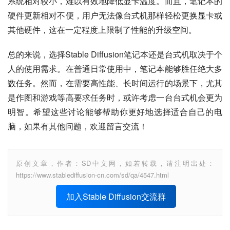
系统相对较小，难以有效地降低显卡温度。而且，笔记本的
硬件更新相对不便，用户无法像台式机那样轻松更换显卡或
其他硬件，这在一定程度上限制了性能的升级空间。
总的来说，选择Stable Diffusion笔记本还是台式机取决于个
人的使用需求。在普通日常使用中，笔记本能够胜任绝大多
数任务。然而，在需要高性能、长时间运行的场景下，尤其
是作图和游戏等高要求任务时，或许考虑一台台式机会更为
明智。希望这些讨论能够帮助你更好地选择适合自己的电
脑，如果有其他问题，欢迎留言交流！
原创文章，作者：SD中文网，如若转载，请注明出处：
https://www.stablediffusion-cn.com/sd/qa/4547.html
加入Stable Diffusion交流群