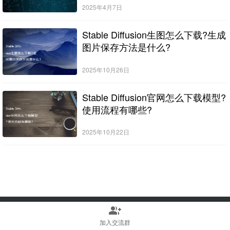
2025年4月7日
Stable Diffusion生图怎么下载?生成
图片保存方法是什么?
2025年10月26日
Stable Diffusion官网怎么下载模型?
使用流程有哪些?
2025年10月22日
group_add
Copyright © 2022-2025 Stable Diffusion中文网 版权所有
浙ICP备2023010699号
加入交流群