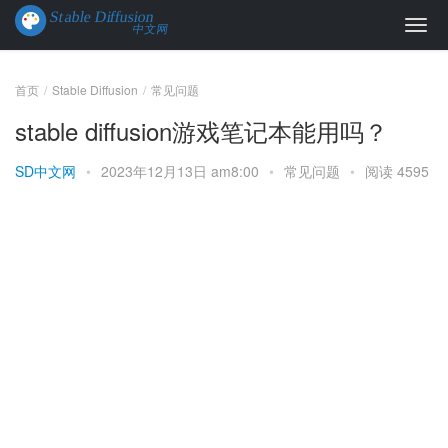
首页
Stable Diffusion
常见问题
stable diffusion游戏笔记本能用吗？
SD中文网
•
2023年12月13日 am8:00
•
常见问题
•
阅读 4595