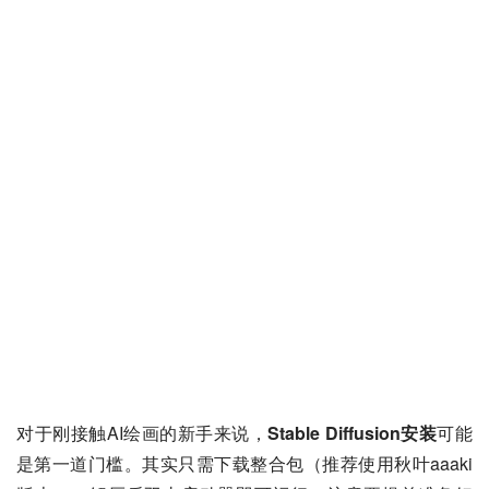
对于刚接触AI绘画的新手来说，
Stable Diffusion安装
可能
是第一道门槛。其实只需下载整合包（推荐使用秋叶aaaki