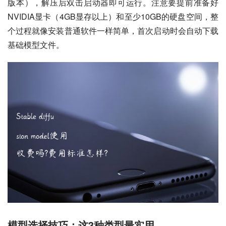
版本），解压后双击启动器即可运行。注意要提前准备好
NVIDIA显卡（4GB显存以上）和至少10GB的硬盘空间，整
个过程就像安装普通软件一样简单，首次启动时会自动下载
基础模型文件。
模型选择技巧：这3种类型最实用