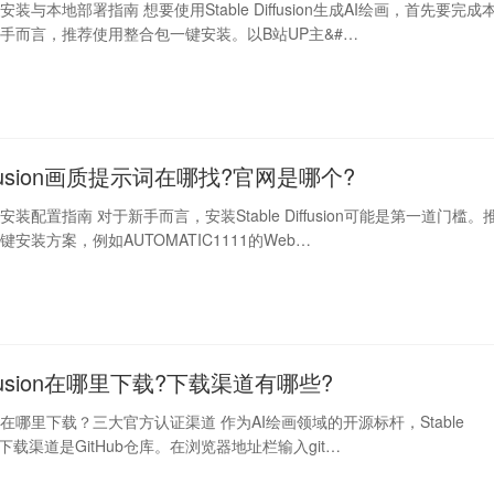
fusion安装与本地部署指南 想要使用Stable Diffusion生成AI绘画，首先要完成
手而言，推荐使用整合包一键安装。以B站UP主&#…
Diffusion画质提示词在哪找?官网是哪个?
fusion安装配置指南 对于新手而言，安装Stable Diffusion可能是第一道门槛。
安装方案，例如AUTOMATIC1111的Web…
Diffusion在哪里下载?下载渠道有哪些?
ffusion在哪里下载？三大官方认证渠道 作为AI绘画领域的开源标杆，Stable
的官方下载渠道是GitHub仓库。在浏览器地址栏输入git…