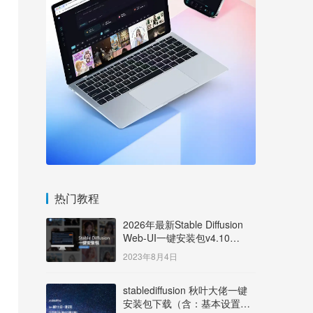
热门教程
2026年最新Stable Diffusion
Web-UI一键安装包v4.10
Windows版【支持50系显卡】
2023年8月4日
stablediffusion 秋叶大佬一键
安装包下载（含：基本设置说