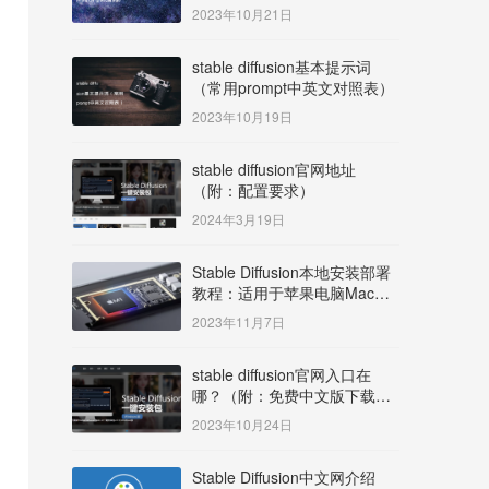
明）
2023年10月21日
stable diffusion基本提示词
（常用prompt中英文对照表）
2023年10月19日
stable diffusion官网地址
（附：配置要求）
2024年3月19日
Stable Diffusion本地安装部署
教程：适用于苹果电脑Mac
OS系统M系列芯片：
2023年11月7日
MacBook/iMac等
stable diffusion官网入口在
哪？（附：免费中文版下载安
装教程）
2023年10月24日
Stable Diffusion中文网介绍