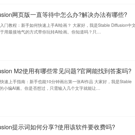
 Diffusion网页版一直等待中怎么办?解决办法有哪些?
fusion入门教程：新手如何快速上手AI绘画？ 大家好，我是Stable Diffusion中
于用最接地气的方式带你玩转AI绘画。你知道吗？只…
 Diffusion M2使用有哪些常见问题?官网能找到答案吗?
ffusion快速上手指南：新手也能10分钟画出第一张AI作品 大家好，我是Stable
n中文网的小编AI酱。你是否想过，只需输入几个文字就能让…
 Diffusion提示词如何分享?使用该软件要收费吗?