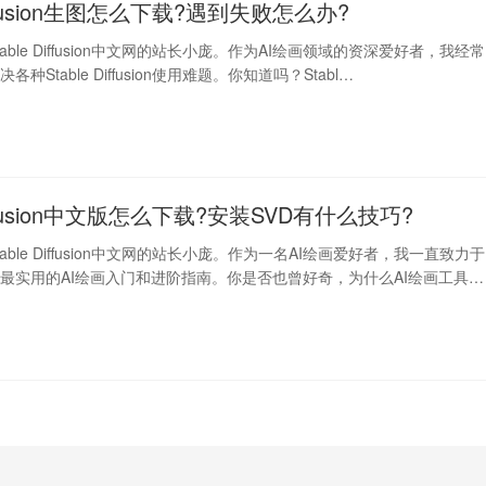
Diffusion生图怎么下载?遇到失败怎么办?
able Diffusion中文网的站长小庞。作为AI绘画领域的资深爱好者，我经常
种Stable Diffusion使用难题。你知道吗？Stabl…
Diffusion中文版怎么下载?安装SVD有什么技巧?
able Diffusion中文网的站长小庞。作为一名AI绘画爱好者，我一直致力于
最实用的AI绘画入门和进阶指南。你是否也曾好奇，为什么AI绘画工具