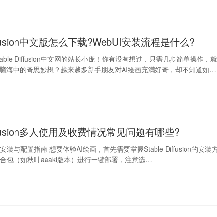
Diffusion中文版怎么下载?WebUI安装流程是什么?
able Diffusion中文网的站长小庞！你有没有想过，只需几步简单操作，
出脑海中的奇思妙想？越来越多新手朋友对AI绘画充满好奇，却不知道如何
 Diffusion多人使用及收费情况常见问题有哪些?
fusion安装与配置指南 想要体验AI绘画，首先需要掌握Stable Diffusion的安装
合包（如秋叶aaaki版本）进行一键部署，注意选…