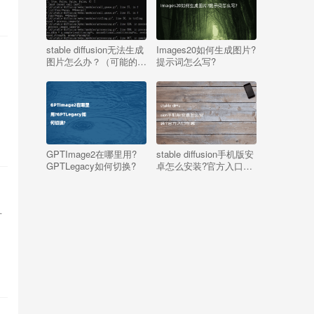
stable diffusion无法生成
Images20如何生成图片?
图片怎么办？（可能的原
提示词怎么写?
因列举）
就
GPTImage2在哪里用?
stable diffusion手机版安
GPTLegacy如何切换?
卓怎么安装?官方入口在
哪
方