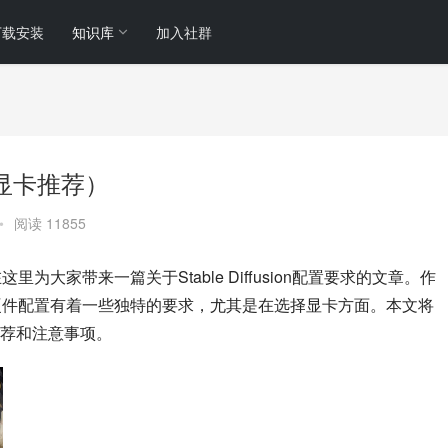
下载安装
知识库
加入社群
吗（显卡推荐）
•
阅读 11855
，在这里为大家带来一篇关于Stable Diffusion配置要求的文章。作
sion对硬件配置有着一些独特的要求，尤其是在选择显卡方面。本文将
荐和注意事项。