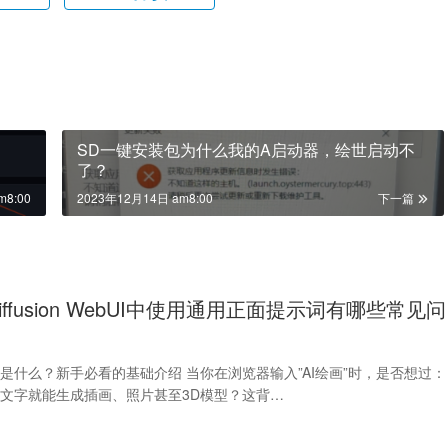
SD一键安装包为什么我的A启动器，绘世启动不
了？
m8:00
2023年12月14日 am8:00
下一篇
 Diffusion WebUI中使用通用正面提示词有哪些常见问
ffusion是什么？新手必看的基础介绍 当你在浏览器输入”AI绘画”时，是否想过：
文字就能生成插画、照片甚至3D模型？这背…