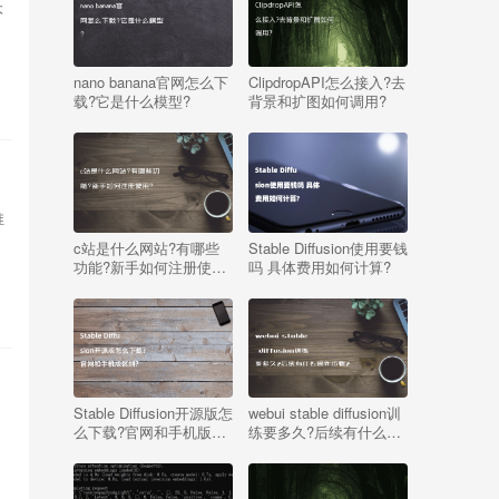
本
nano banana官网怎么下
ClipdropAPI怎么接入?去
载?它是什么模型?
背景和扩图如何调用?
推
c站是什么网站?有哪些
Stable Diffusion使用要钱
功能?新手如何注册使
吗 具体费用如何计算?
用?
Stable Diffusion开源版怎
webui stable diffusion训
么下载?官网和手机版区
练要多久?后续有什么操
别?
作步骤?