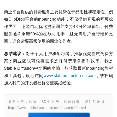
商业平台提供的付费服务主要优势在于易用性和稳定性。例
如ClipDrop平台的inpainting功能，不仅提供直观的网页操
作界面，还能自动优化提示词并支持4K分辨率输出。付费
服务通常承诺99%的在线可用率，且无需用户自行维护更
新，适合需要高频使用的商业创作者。
总结建议：
对于个人用户和学习者，推荐优先尝试免费方
案；商业团队可根据需求选择付费服务提升效率。我是
Stable Diffusion中文网的小编，想获取最新inpainting教程
和工具包，欢迎访问
www.stablediffusion-cn.com
，或扫码
加入我们的开发者社群交流实战经验。
原创文章，作者：SD中文网，如若转载，请注明出处：
https://www.stablediffusion-cn.com/sd/qa/5208.html