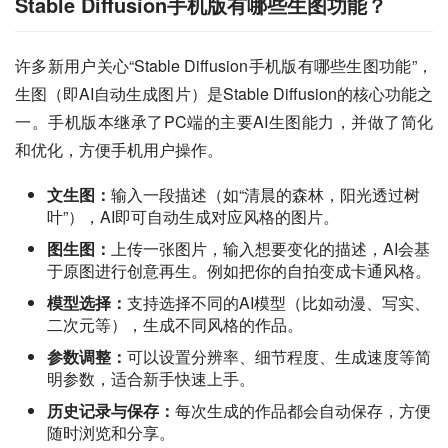
Stable Diffusion手机版有哪些生图功能？
许多新用户关心“Stable Diffusion手机版有哪些生图功能”，
生图（即AI自动生成图片）是Stable Diffusion的核心功能之
一。手机版本继承了PC端的主要AI生图能力，并做了简化
和优化，方便手机用户操作。
文生图：
输入一段描述（如“清晨的森林，阳光透过树
叶”），AI即可自动生成对应风格的图片。
图生图：
上传一张图片，输入想要变化的描述，AI会基
于原图进行创意再生。例如把你的自拍变成卡通风格。
模型选择：
支持选择不同的AI模型（比如动漫、写实、
二次元等），生成不同风格的作品。
参数调整：
可以设置分辨率、细节程度、生成速度等简
明参数，适合新手快速上手。
历史记录与保存：
每次生成的作品都会自动保存，方便
随时浏览和分享。