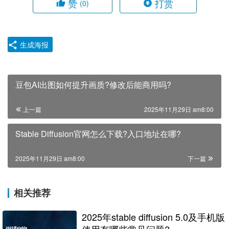
赞
打赏
(0)
生成海报
豆包AI出图如何提升画质?修改后能商用吗?
上一篇
2025年11月29日 am8:00
Stable Diffusion官网怎么下载?入口地址在哪?
2025年11月29日 am8:00
下一篇
相关推荐
2025年stable diffusion 5.0及手机版
使用有哪些常见问题?