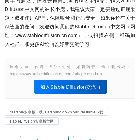
简单的描述，快速获得高质量的AI艺术作品。作为Stable 
Diffusion中文网的站长小庞，我建议大家一定要通过正规渠
道下载和使用APP，保障账号和作品安全。如果你还有关于
AI绘画的疑问，欢迎访问我们的Stable Diffusion中文网（网
址：www.stablediffusion-cn.com），或扫描右侧二维码加
入社群，和更多AI绘画爱好者交流学习！
原创文章，作者：SD中文网，如若转载，请注明出处：
https://www.stablediffusion-cn.com/sd/qa/9893.html
加入Stable Diffusion交流群
fiestable安卓版下载, stafaband download, fiestable下载
stableDiffusion安卓版官网