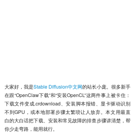
大家好，我是
Stable Diffusion中文网
的站长小庞。很多新手
在跟“OpenClaw下载”和“安装OpenCL”这两件事上被卡住：
下载文件变成.crdownload、安装脚本报错、显卡驱动识别
不到GPU，或本地部署步骤太繁琐让人放弃。本文用最直
白的大白话把下载、安装和常见故障的排查步骤讲清楚，帮
你少走弯路，能用就行。