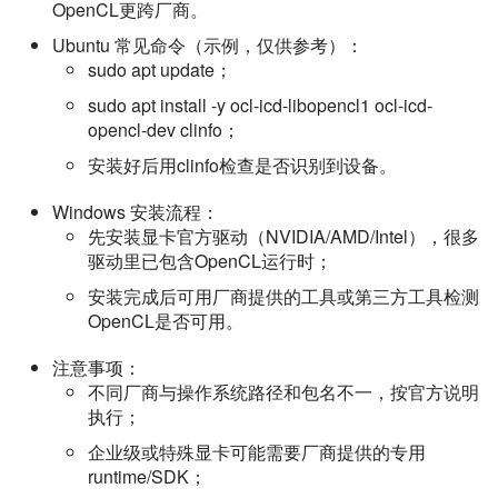
OpenCL更跨厂商。
Ubuntu 常见命令（示例，仅供参考）：
sudo apt update；
sudo apt install -y ocl-icd-libopencl1 ocl-icd-
opencl-dev clinfo；
安装好后用clinfo检查是否识别到设备。
Windows 安装流程：
先安装显卡官方驱动（NVIDIA/AMD/Intel），很多
驱动里已包含OpenCL运行时；
安装完成后可用厂商提供的工具或第三方工具检测
OpenCL是否可用。
注意事项：
不同厂商与操作系统路径和包名不一，按官方说明
执行；
企业级或特殊显卡可能需要厂商提供的专用
runtime/SDK；