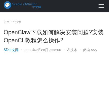
首页
AI技术
OpenClaw下载如何解决安装问题?安装
OpenCL教程怎么操作?
SD中文网
•
2026年2月28日 am8:00
•
AI技术
•
阅读 555