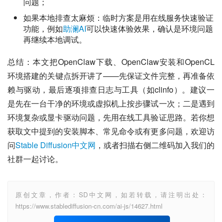
问题；
如果本地排查太麻烦：临时方案是用在线服务快速验证
功能，例如
助澜AI
可以快速体验效果，确认是环境问题
再继续本地调试。
总结：本文把OpenClaw下载、OpenClaw安装和OpenCL
环境搭建的关键点拆开讲了——先保证文件完整，再准备依
赖与驱动，最后逐项排查日志与工具（如clinfo）。建议一
是先在一台干净的环境或虚拟机上按步骤试一次；二是遇到
环境复杂或显卡驱动问题，先用在线工具验证思路。若你想
获取文中提到的安装脚本、常见命令或有更多问题，欢迎访
问
Stable Diffusion中文网
，或者扫描右侧二维码加入我们的
社群一起讨论。
原创文章，作者：SD中文网，如若转载，请注明出处：
https://www.stablediffusion-cn.com/ai-js/14627.html