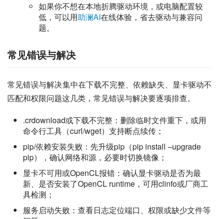
如果你不想在本地折腾驱动环境，或电脑配置较
低，可以用
助澜AI
在线体验，省去驱动与兼容问
题。
常见错误与解决
常见错误与解决集中在下载不完整、依赖缺失、显卡驱动不
匹配和权限问题这几类，常见错误与解决要逐项排查。
.crdownload或下载不完整：删除临时文件重下，或用
命令行工具（curl/wget）支持断点续传；
pip/依赖安装失败：先升级pip（pip install –upgrade
pip），确认网络和源，必要时切换镜像；
显卡不可用或OpenCL报错：确认显卡驱动是否为最
新、是否安装了OpenCL runtime，可用clinfo或厂商工
具检测；
服务启动失败：查看日志定位端口、权限或缺少文件等