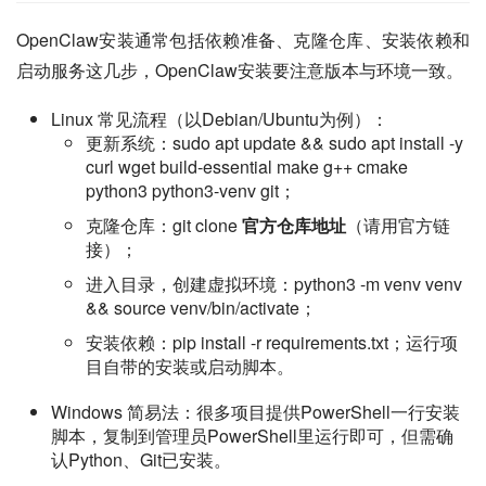
OpenClaw安装通常包括依赖准备、克隆仓库、安装依赖和
启动服务这几步，OpenClaw安装要注意版本与环境一致。
Linux 常见流程（以Debian/Ubuntu为例）：
更新系统：sudo apt update && sudo apt install -y
curl wget build-essential make g++ cmake
python3 python3-venv git；
克隆仓库：git clone
官方仓库地址
（请用官方链
接）；
进入目录，创建虚拟环境：python3 -m venv venv
&& source venv/bin/activate；
安装依赖：pip install -r requirements.txt；运行项
目自带的安装或启动脚本。
Windows 简易法：很多项目提供PowerShell一行安装
脚本，复制到管理员PowerShell里运行即可，但需确
认Python、Git已安装。