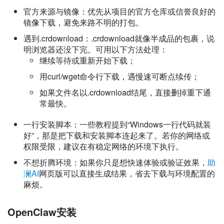
官方来源与镜像：优先从项目的官方仓库或信誉良好的
镜像下载，避免来路不明的打包。
遇到.crdownload：.crdownload就像半成品的包裹，说
明浏览器还没下完。可用以下方法处理：
继续等待或重新开始下载；
用curl/wget命令行下载，遇慢速可断点续传；
如果文件名以.crdownload结尾，直接删掉重下通
常最快。
一行安装脚本：一些教程提到“Windows一行代码就装
好”，那是把下载和安装脚本连起来了。若你的网络或
权限受限，建议在有稳定网络的环境下执行。
不想折腾环境：如果你只是想快速体验或验证效果，
助
澜AI
网页版可以直接生成结果，省去下载与环境配置的
麻烦。
OpenClaw安装