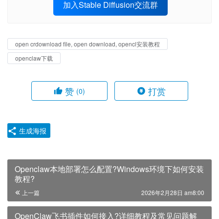
加入Stable Diffusion交流群
open crdownload file, open download, opencl安装教程
openclaw下载
赞
打赏
(0)
生成海报
Openclaw本地部署怎么配置?Windows环境下如何安装
教程?
上一篇
2026年2月28日 am8:00
OpenClaw飞书插件如何接入?详细教程及常见问题解