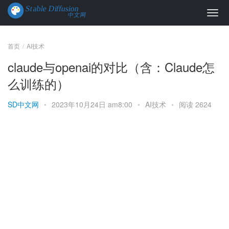
首页
AI技术
claude与openai的对比（含：Claude怎
么训练的）
SD中文网
•
2023年10月24日 am8:00
•
AI技术
•
阅读 2624