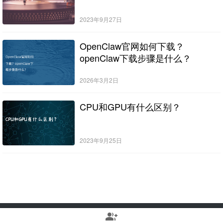
2023年9月27日
OpenClaw官网如何下载？
openClaw下载步骤是什么？
2026年3月2日
CPU和GPU有什么区别？
2023年9月25日
group_add
Copyright © 2022-2025 Stable Diffusion中文网 版权所有
浙ICP备2023010699号