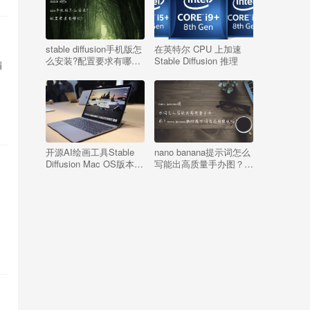
stable diffusion手机版怎
在英特尔 CPU 上加速
么安装?配置要求有哪
Stable Diffusion 推理
编
些?
开源AI绘画工具Stable
nano banana提示词怎么
Diffusion Mac OS版本一
写能出高质量手办图？
键安装包（苹果电脑系统
nono banana换脸提示词
本地部署）
有通用模板吗？