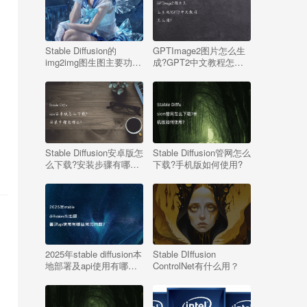
Stable Diffusion的
GPTImage2图片怎么生
img2img图生图主要功能
成?GPT2中文教程怎么
（含：商业案例介绍）
用?
Stable Diffusion安卓版怎
Stable Diffusion管网怎么
么下载?安装步骤有哪
下载?手机版如何使用?
些?
2025年stable diffusion本
Stable DIffusion
地部署及api使用有哪些
ControlNet有什么用？
常见问题?