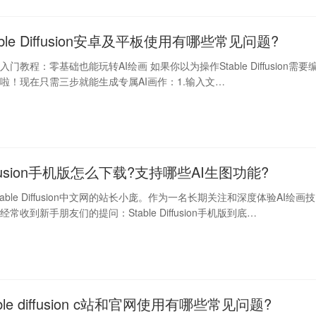
able Diffusion安卓及平板使用有哪些常见问题?
fusion入门教程：零基础也能玩转AI绘画 如果你以为操作Stable Diffusion需要
啦！现在只需三步就能生成专属AI画作：1.输入文…
Diffusion手机版怎么下载?支持哪些AI生图功能?
able Diffusion中文网的站长小庞。作为一名长期关注和深度体验AI绘画技
常收到新手朋友们的提问：Stable Diffusion手机版到底…
able diffusion c站和官网使用有哪些常见问题?