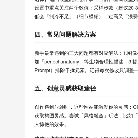
设置中重点关注两个数值：采样步数（建议20-3
低会「制冷不足」（细节模糊），过高又「浪费
四、常见问题解决方案
新手最常遇到的三大问题都有对应解法：1.图像模糊时增
加「perfect anatomy」等生物合理性描述；
Prompt）排除干扰元素。记得每次修改只调
五、创意灵感获取途径
创作遇到瓶颈时，这些网站能激发你的灵感：Civita
获取构图灵感。尝试「风格融合」玩法，比如「
人惊艳的效果。