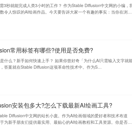
3秒就能完成人类3小时的工作？ 作为Stable Diffusion中文网的小编，
数令人惊叹的AI绘画作品。今天要告诉大家一个有趣的事实：当你在浏…
iffusion常用标签有哪些?使用是否免费?
iffusion是什么？新手如何快速上手？ 如果你曾好奇「为什么AI只需输入文字就
案就在Stable Diffusion这项革命性技术中。作为S…
Diffusion安装包多大?怎么下载最新AI绘画工具?
able Diffusion中文网的站长小庞。作为AI绘画领域的爱好者和技术布道
于为新手朋友们提供最实用、最贴心的AI绘画教程和工具资源。你是否也