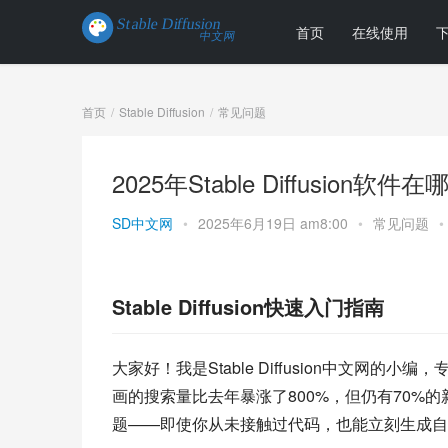
首页
在线使用
首页
Stable Diffusion
常见问题
2025年Stable Diffusion软
SD中文网
•
2025年6月19日 am8:00
•
常见问题
•
Stable Diffusion快速入门指南
大家好！我是Stable Diffusion中文网的
画的搜索量比去年暴涨了800%，但仍有70%
题——即使你从未接触过代码，也能立刻生成自