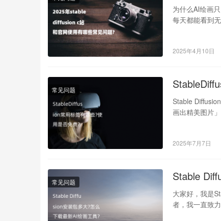
为什么AI绘画只需
每天都能看到无
2025年4月10日
StableD
常见问题
Stable D
画出精美图片」，答
2025年7月7日
Stable 
常见问题
大家好，我是St
者，我一直致力
曾好…