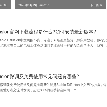
m8:00
2025年6月19日 am8:00
下一篇
 Diffusion官网下载流程是什么?如何安装最新版本?
able Diffusion中文网的小庞，专注于AI绘画最新资讯和实用教程。你有没
步就能在自己的电脑上体验到如同专业画师一样的AI绘画？今天，我将带
Diffusion微调及免费使用常见问题有哪些?
fusion微调及免费使用常见问题有哪些? 我是Stable Diffusion中文网的小编，每
绘画爱好者交流时发现，超过80%的新手都会问同一个…