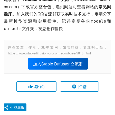
cn.com）下载官方整合包，遇到问题可查看网站的
常见问
题库
。加入我们的QQ交流群获取实时技术支持，定期分享
最新模型资源和实用插件。记得定期备份
和
models
文件夹，祝您创作愉快！
outputs
原创文章，作者：SD中文网，如若转载，请注明出处：
https://www.stablediffusion-cn.com/sd/sd-use/5643.html
加入Stable Diffusion交流群
赞
打赏
(0)
生成海报