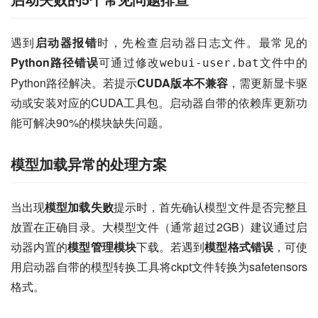
遇到
启动器报错
时，先检查启动器日志文件。最常见的
Python路径错误
可通过修改
文件中的
webui-user.bat
Python路径解决。若提示
CUDA版本不兼容
，需更新显卡驱
动或安装对应的CUDA工具包。启动器自带的依赖库更新功
能可解决90%的模块缺失问题。
模型加载异常的处理方案
当出现
模型加载失败
提示时，首先确认模型文件是否完整且
放置在正确目录。大模型文件（通常超过2GB）建议通过启
动器内置的
模型管理模块
下载。若遇到
模型格式错误
，可使
用启动器自带的模型转换工具将ckpt文件转换为safetensors
格式。