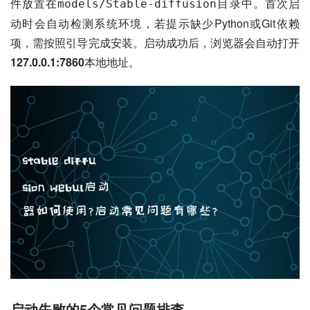
件放置在
目录中。首次启
models/Stable-diffusion
动时会自动检测系统环境，若提示缺少Python或Git依赖
项，需按照引导完成安装。启动成功后，浏览器会自动打开
127.0.0.1:7860
本地地址。
启动失败的5个常见问题排查