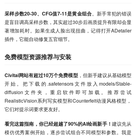
采样步数20-30、CFG值7-11是黄金组合
。新手常犯的错误
是盲目调高采样步数，其实超过30步后画质提升有限却会显
著增加耗时。如果生成人脸出现扭曲，记得打开ADetailer
插件，它能自动修复五官细节。
免费模型资源推荐与安装
Civitai网站有超过10万个免费模型
，但新手建议从基础模型
开始。把下载的.safetensors文件放入models/Stable-
diffusion文件夹，重启软件即可加载。推荐尝试
RealisticVision系列写实模型和Counterfeit动漫风格模型，
它们对提示词要求更友好。
看完这篇指南，你已经超越了90%的AI绘画新手！
建议先从
模仿优秀案例开始，逐步尝试组合不同模型和参数。我是