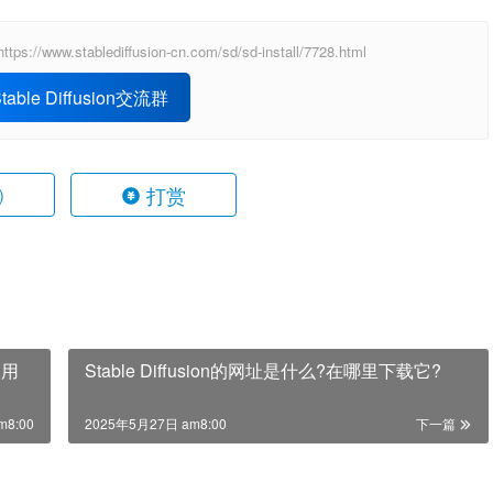
blediffusion-cn.com/sd/sd-install/7728.html
able Diffusion交流群
打赏
)
使用
Stable Diffusion的网址是什么?在哪里下载它?
m8:00
2025年5月27日 am8:00
下一篇