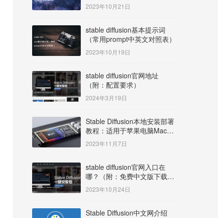
明）
2023年10月21日
stable diffusion基本提示词
（常用prompt中英文对照表）
2023年10月19日
stable diffusion官网地址
（附：配置要求）
2024年3月19日
Stable Diffusion本地安装部署
教程：适用于苹果电脑Mac
OS系统M系列芯片：
2023年11月7日
MacBook/iMac等
stable diffusion官网入口在
哪？（附：免费中文版下载安
装教程）
2023年10月24日
Stable Diffusion中文网介绍