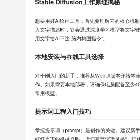
Stable Diffusion工作原理揭秘
想要用好AI绘画工具，首先要理解它的核心机制。St
入文字描述时，它会通过深度学习模型将文字转
用文字给AI下达”脑内构图指令”。
本地安装与在线工具选择
对于刚入门的新手，推荐从WebUI版本开始体验。访问S
作。如果需要本地部署，请确保电脑配备至少4G
常用模型。
提示词工程入门技巧
掌握提示词（prompt）是创作的关键。建议新
虹灯光下的机械义眼，虚幻引擎渲染风格”。记住添加质量关键词