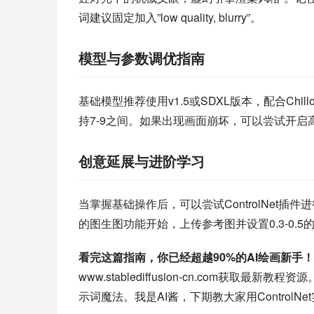
词建议固定加入”low quality, blurry”。
模型与参数调优指南
基础模型推荐使用v1.5或SDXL版本，配合Chil
持7-9之间。如果出现画面崩坏，可以尝试开启高分辨
创意延展与进阶学习
当掌握基础操作后，可以尝试ControlNet
的图生图功能开始，上传参考图并设置0.3-0
看完这篇指南，你已经超越90%的AI绘画新手！
www.stablediffusion-cn.com
示词魔法。我是AI酱，下期教大家用Control