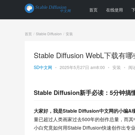
首页
在线使用
首页
Stable Diffusion
安装
Stable Diffusion Web
SD中文网
•
2025年5月27日 am8:00
•
安装
•
阅读
Stable Diffusion新手必读：5分
大家好，我是Stable Diffusion中文网的小编A
量已超过人类画家过去500年的创作总量，而
小白究竟如何用Stable Diffusion快速创作出