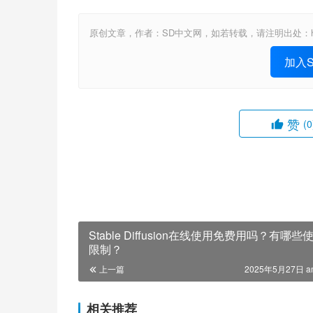
原创文章，作者：SD中文网，如若转载，请注明出处：https://www.sta
加入St
赞
(0
Stable Diffusion在线使用免费用吗？有哪些
限制？
上一篇
2025年5月27日 a
相关推荐