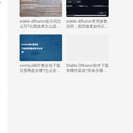
智
stable diffusion提示词怎
stable diffusion常用参数
么写?出图效果怎么提
说明：面部修复如何正确
升?
使用
comfyui秋叶整合包下载
Stable Diffusion软件下载
百度网盘在哪?怎么安
有哪些渠道?具体步骤是
装?
什么?