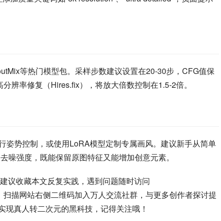
loutMix等热门模型包。采样步数建议设置在20-30步，CFG值保
率修复（Hires.fix），将放大倍数控制在1.5-2倍。
插件进行姿势控制，或使用LoRA模型定制专属画风。建议新手从简单
.5的去噪强度，既能保留原图特征又能增加创意元素。
建议收藏本文反复实践，遇到问题随时访问
获取最新教程资源。扫描网站右侧二维码加入万人交流社群，与更多创作者探讨提
Net实现真人转二次元的黑科技，记得关注哦！