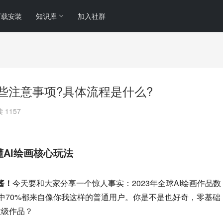
下载安装
知识库
加入社群
L下载有哪些注意事项?具体流程是什么?
 1157
钟搞懂AI绘画核心玩法
I酱！
今天要和大家分享一个惊人事实：2023年全球AI绘画作品数
其中70%都来自像你我这样的普通用户。你是不是也好奇，零基础
专业级作品？