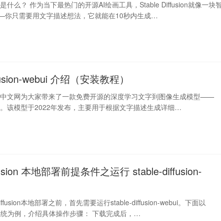
fusion是什么？ 作为当下最热门的开源AI绘画工具，Stable Diffusion就像一块
——你只需要用文字描述想法，它就能在10秒内生成…
iffusion-webui 介绍（安装教程）
iffusion中文网为大家带来了一款免费开源的深度学习文字到图像生成模型——
ffusion。该模型于2022年发布，主要用于根据文字描述生成详细…
iffusion 本地部署前提条件之运行 stable-diffusion-
iffusion本地部署之前，首先需要运行stable-diffusion-webui。下面以
nux系统为例，介绍具体操作步骤： 下载完成后，…