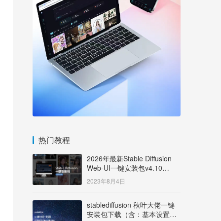
热门教程
2026年最新Stable Diffusion
Web-UI一键安装包v4.10
Windows版【支持50系显卡】
2023年8月4日
stablediffusion 秋叶大佬一键
安装包下载（含：基本设置说