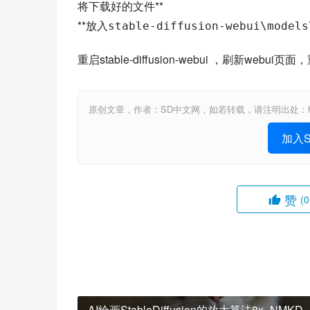
将下载好的文件**
**放入
stable-diffusion-webui\models
重启stable-diffusion-webui ，刷新web
原创文章，作者：SD中文网，如若转载，请注明出处：https://www.st
加入St
赞
(0
AI绘画StableDiffusion的放大算法8x_NMKD-