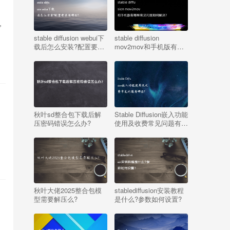
，
stable diffusion webui下
stable diffusion
载后怎么安装?配置要求
mov2mov和手机版有哪
有哪些?
些常见问题如何解决?
秋叶sd整合包下载后解
Stable Diffusion嵌入功能
压密码错误怎么办?
使用及收费常见问题有哪
些?
秋叶大佬2025整合包模
stablediffusion安装教程
型需要解压么?
是什么?参数如何设置?