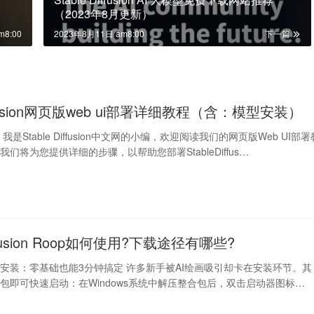
（2023年8月更新）
m8:00
2023年8月11日 am8:00
下一篇
iffusion网页版web ui部署详细教程（含：模型安装）
是Stable Diffusion中文网的小编，欢迎阅读我们的网页版Web UI部署
们将为您提供详细的步骤，以帮助您部署StableDiffus…
Diffusion Roop如何使用?下载途径有哪些?
iffusion安装：零基础也能3分钟搞定 许多新手被AI绘画吸引却卡在安装环节。其
包即可快速启动：在Windows系统中解压整合包后，双击启动器图标…