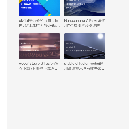
civitai平台介绍（附：国
Nanobanana AI绘画如何
内c站上线时间与civitai
用?生成图片步骤详解
镜像站）
webui stable diffusion怎
stable diffusion webui使
么下载?有哪些下载途
用高清提示词有哪些常见
径?
问题?如何解决?
图