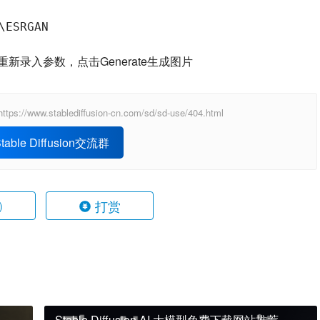
\ESRGAN
ui页面，重新录入参数，点击Generate生成图片
ablediffusion-cn.com/sd/sd-use/404.html
able Diffusion交流群
打赏
)
Stable Diffusion AI 大模型免费下载网站推荐