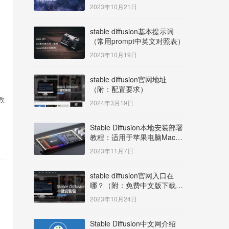
明）
2023年10月21日
stable diffusion基本提示词
（常用prompt中英文对照表）
2023年10月19日
stable diffusion官网地址
（附：配置要求）
教
2024年3月19日
Stable Diffusion本地安装部署
教程：适用于苹果电脑Mac
OS系统M系列芯片：
2023年11月7日
MacBook/iMac等
stable diffusion官网入口在
哪？（附：免费中文版下载安
装教程）
2023年10月24日
Stable Diffusion中文网介绍