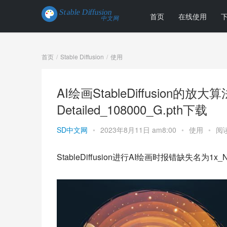
首页
在线使用
首页
Stable Diffusion
使用
AI绘画StableDiffusion的放大算法1
Detailed_108000_G.pth下载
SD中文网
•
2023年8月11日 am8:00
•
使用
•
阅读
StableDiffusion进行AI绘画时报错缺失名为1x_NoiseT