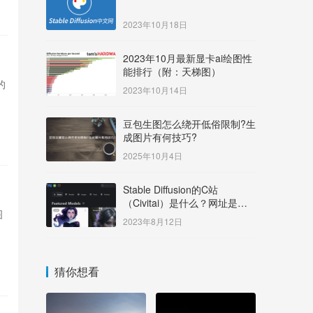
2023年10月18日
2023年10月最新显卡ai绘图性
能排行（附：天梯图）
的
2023年10月14日
豆包生图怎么绕开低俗限制?生
成图片有何技巧?
2025年10月4日
Stable Diffusion的C站
（Civitai）是什么？网址是多
图
少？
2023年8月12日
猜你想看