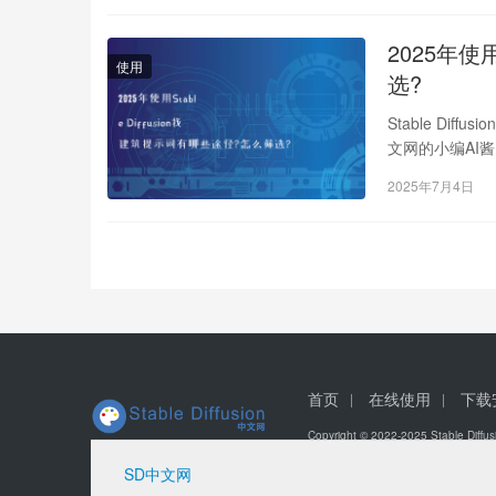
2025年使
使用
选?
Stable Dif
文网的小编AI
2025年7月4日
首页
在线使用
下载
Copyright © 2022-2025 Stable D
SD中文网