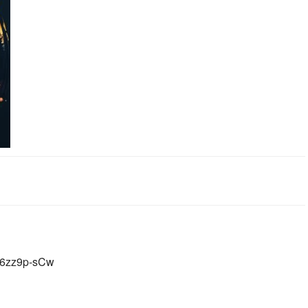
-6zz9p-sCw