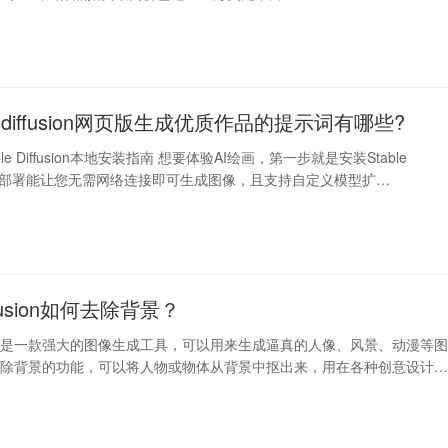
le diffusion网页版生成优质作品的提示词有哪些?
le Diffusion本地安装指南 想要体验AI绘画，第一步就是安装Stable
n。本地部署能让您无需网络连接即可生成图像，且支持自定义模型扩…
iffusion如何去除背景？
iffusion是一款强大的图像生成工具，可以用来生成逼真的人像、风景、动漫等
去除背景的功能，可以将人物或物体从背景中抠出来，用在各种创意设计