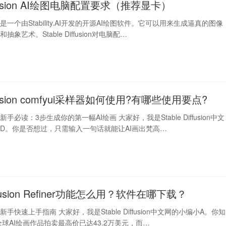
diffusion AI绘图电脑配置要求（推荐显卡）
fusion是一个由Stability.AI开发的开源AI绘图软件。它可以用来生成逼真的图像
象艺术。Stable Diffusion对电脑配…
diffusion comfyui采样器如何使用?有哪些使用要点?
fusion新手必读：3步生成你的第一幅AI绘画 大家好，我是Stable Diffusion中文
D。你是否想过，只需输入一句话就能让AI画出梵高…
Diffusion Refiner功能怎么用？软件在哪下载？
fusion新手快速上手指南 大家好，我是Stable Diffusion中文网的小编小A。你知
全球AI绘画作品拍卖最高价已达43.2万美元，而…