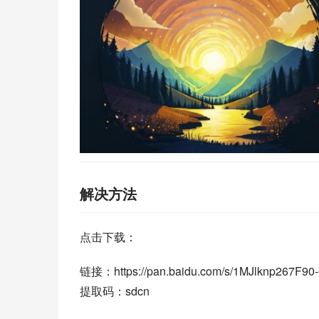
解决方法
点击下载：
链接：https://pan.baidu.com/s/1MJlknp267F90
提取码：sdcn