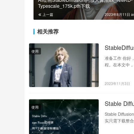
Typescale_175k.pth下载
上一篇
2023年8月11日 a
相关推荐
StableD
使用
准备工作 你好，我
程。在本文中，我
2023年11月3日
Stable 
使用
Stable D
实只需下载整合