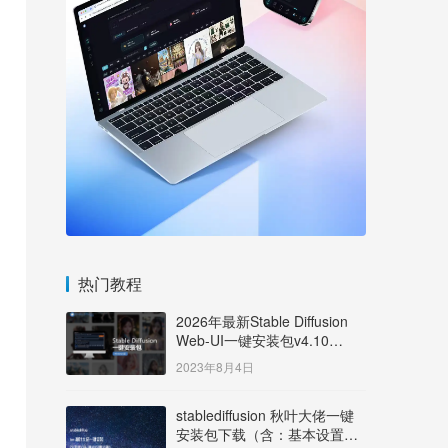
热门教程
2026年最新Stable Diffusion
Web-UI一键安装包v4.10
Windows版【支持50系显卡】
2023年8月4日
stablediffusion 秋叶大佬一键
安装包下载（含：基本设置说