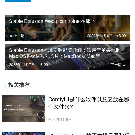
Stable Diffusion Webui controlnet在哪？
上一篇
2023年11月6日 am8:00
Stable Diffusion本地安装部署教程：适用于苹果电脑
Mac OS系统M系列芯片：MacBook/iMac等
2023年11月7日 am8:00
下一篇
相关推荐
ComfyUI是什么软件以及应放在哪
个文件夹?
2025年3月9日