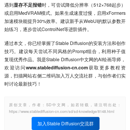
遇到
显存不足报错
时，可尝试降低分辨率（512×768起步）
或启用MedVRAM模式。如果生成速度过慢，启用xFormers
加速模块能提升30%效率。建议新手从WebUI的默认参数开
始练习，逐步尝试ControlNet等进阶插件。
通过本文，你已经掌握了Stable Diffusion的安装方法和创作
技巧。建议每天尝试不同风格的Prompt组合，利用种子值
复现优秀作品。我是Stable Diffusion中文网的AI绘画导师，
欢迎访问
www.stablediffusion-cn.com
获取更多教程资
源，扫描网站右侧二维码加入万人交流社群，与创作者们实
时讨论最新技巧！
原创文章，作者：SD中文网，如若转载，请注明出处：
https://www.stablediffusion-cn.com/sd/sd-knowledge/8148.html
加入Stable Diffusion交流群