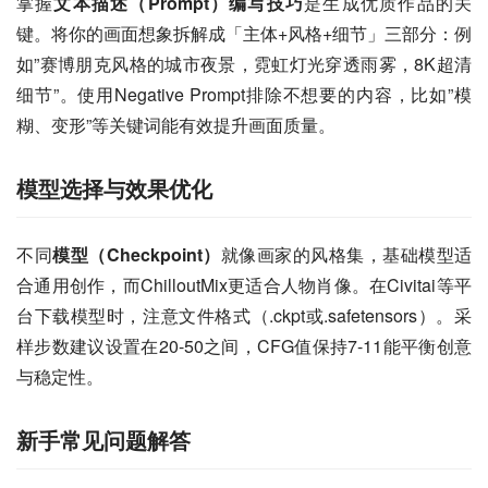
掌握
文本描述（Prompt）编写技巧
是生成优质作品的关
键。将你的画面想象拆解成「主体+风格+细节」三部分：例
如”赛博朋克风格的城市夜景，霓虹灯光穿透雨雾，8K超清
细节”。使用Negative Prompt排除不想要的内容，比如”模
糊、变形”等关键词能有效提升画面质量。
模型选择与效果优化
不同
模型（Checkpoint）
就像画家的风格集，基础模型适
合通用创作，而ChilloutMix更适合人物肖像。在Civitai等平
台下载模型时，注意文件格式（.ckpt或.safetensors）。采
样步数建议设置在20-50之间，CFG值保持7-11能平衡创意
与稳定性。
新手常见问题解答