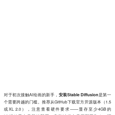
对于初次接触AI绘画的新手，
安装Stable Diffusion
是第一
个需要跨越的门槛。推荐从GitHub下载官方开源版本（1.5
或XL 2.0），注意查看硬件要求——显存至少4GB的