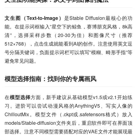
文生图（Text-to-Image）
是Stable Diffusion最核心的功
能。在提示词框输入”星空下的鲸鱼，赛博朋克风格，8k高
清”，选择采样步数（20-30为佳）和图像尺寸（推荐
512×768），点击生成就能看到AI的创作。注意使用英文逗
号分隔关键词，负面提示词栏可以填写”模糊、畸形手指”等
避免常见问题。
模型选择指南：找到你的专属画风
在
模型选择
方面，新手建议从基础模型v1.5或v2.1开始练
习。进阶可以尝试动漫风格的AnythingV5、写实人像的
ChilloutMix。模型文件（.ckpt或.safetensors格式）放入
models/Stable-diffusion文件夹后，重启软件即可在界面顶
部选择。注意不同模型需要搭配对应的VAE文件才能展现最