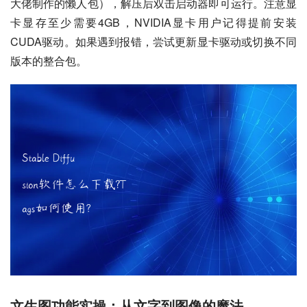
大佬制作的懒人包），解压后双击启动器即可运行。注意显
卡显存至少需要4GB，NVIDIA显卡用户记得提前安装
CUDA驱动。如果遇到报错，尝试更新显卡驱动或切换不同
版本的整合包。
文生图功能实操：从文字到图像的魔法