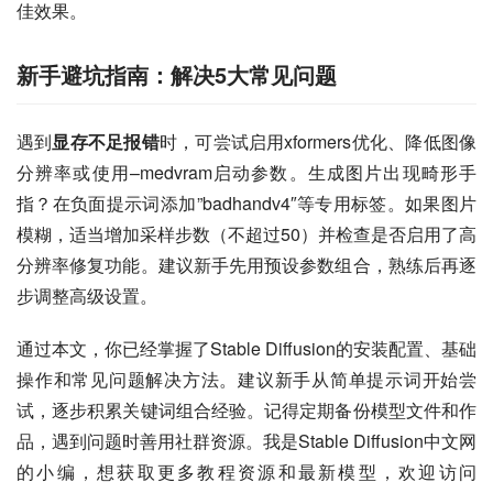
佳效果。
新手避坑指南：解决5大常见问题
遇到
显存不足报错
时，可尝试启用xformers优化、降低图像
分辨率或使用–medvram启动参数。生成图片出现畸形手
指？在负面提示词添加”badhandv4″等专用标签。如果图片
模糊，适当增加采样步数（不超过50）并检查是否启用了高
分辨率修复功能。建议新手先用预设参数组合，熟练后再逐
步调整高级设置。
通过本文，你已经掌握了Stable Diffusion的安装配置、基础
操作和常见问题解决方法。建议新手从简单提示词开始尝
试，逐步积累关键词组合经验。记得定期备份模型文件和作
品，遇到问题时善用社群资源。我是Stable Diffusion中文网
的小编，想获取更多教程资源和最新模型，欢迎访问