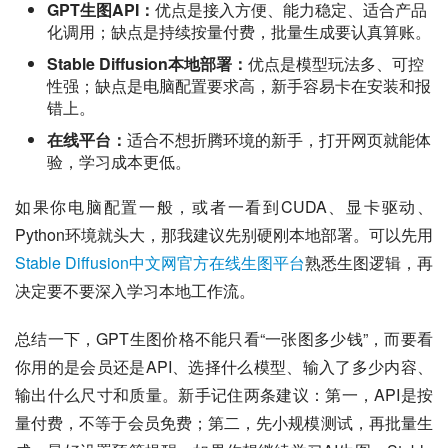
GPT生图API：
优点是接入方便、能力稳定、适合产品
化调用；缺点是持续按量付费，批量生成要认真算账。
Stable Diffusion本地部署：
优点是模型玩法多、可控
性强；缺点是电脑配置要求高，新手容易卡在安装和报
错上。
在线平台：
适合不想折腾环境的新手，打开网页就能体
验，学习成本更低。
如果你电脑配置一般，或者一看到CUDA、显卡驱动、
Python环境就头大，那我建议先别硬刚本地部署。可以先用
Stable Diffusion中文网官方在线生图平台
熟悉生图逻辑，再
决定要不要深入学习本地工作流。
总结一下，GPT生图价格不能只看“一张图多少钱”，而要看
你用的是会员还是API、选择什么模型、输入了多少内容、
输出什么尺寸和质量。新手记住两条建议：第一，API是按
量付费，不等于会员免费；第二，先小规模测试，再批量生