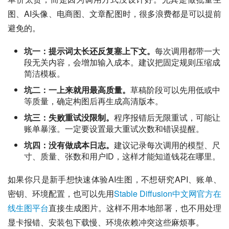
图、AI头像、电商图、文章配图时，很多浪费都是可以提前
避免的。
坑一：提示词太长还反复塞上下文。
每次调用都带一大
段无关内容，会增加输入成本。建议把固定规则压缩成
简洁模板。
坑二：一上来就用最高质量。
草稿阶段可以先用低或中
等质量，确定构图后再生成高清版本。
坑三：失败重试没限制。
程序报错后无限重试，可能让
账单暴涨。一定要设置最大重试次数和错误提醒。
坑四：没有做成本日志。
建议记录每次调用的模型、尺
寸、质量、张数和用户ID，这样才能知道钱花在哪里。
如果你只是新手想快速体验AI生图，不想研究API、账单、
密钥、环境配置，也可以先用
Stable Diffusion中文网官方在
线生图平台
直接生成图片。这样不用本地部署，也不用处理
显卡报错、安装包下载慢、环境依赖冲突这些麻烦事。