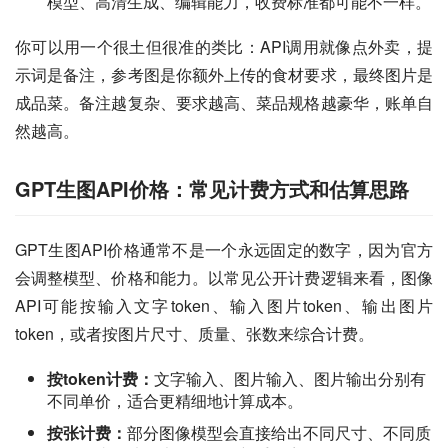
模型、高清生成、编辑能力，收费标准都可能不一样。
你可以用一个很土但很准的类比：API调用就像点外卖，提
示词是备注，参考图是你额外上传的食材要求，最终图片是
成品菜。备注越复杂、要求越高、菜品规格越豪华，账单自
然越高。
GPT生图API价格：常见计费方式和估算思路
GPT生图API价格通常不是一个永远固定的数字，因为官方
会调整模型、价格和能力。以常见公开计费逻辑来看，图像
API可能按输入文字token、输入图片token、输出图片
token，或者按图片尺寸、质量、张数来综合计费。
按token计费：
文字输入、图片输入、图片输出分别有
不同单价，适合更精细地计算成本。
按张计费：
部分图像模型会直接给出不同尺寸、不同质