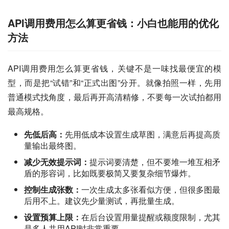
API调用费用怎么算更省钱：小白也能用的优化
方法
API调用费用怎么算更省钱，关键不是一味找最便宜的模
型，而是把“试错”和“正式出图”分开。就像拍照一样，先用
普通模式找角度，最后再开高清精修，不要每一次试拍都用
最高规格。
先低后高：
先用低成本设置生成草图，满意后再提高质
量输出最终图。
减少无效提示词：
提示词要清楚，但不要堆一堆互相矛
盾的形容词，比如既要极简又要复杂细节爆炸。
控制生成张数：
一次生成太多张看似方便，但很多图最
后用不上。建议先少量测试，再批量生成。
设置预算上限：
在后台设置用量提醒或额度限制，尤其
是多人共用API时非常重要。