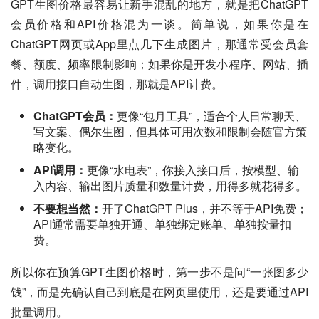
GPT生图价格最容易让新手混乱的地方，就是把ChatGPT
会员价格和API价格混为一谈。简单说，如果你是在
ChatGPT网页或App里点几下生成图片，那通常受会员套
餐、额度、频率限制影响；如果你是开发小程序、网站、插
件，调用接口自动生图，那就是API计费。
ChatGPT会员：
更像“包月工具”，适合个人日常聊天、
写文案、偶尔生图，但具体可用次数和限制会随官方策
略变化。
API调用：
更像“水电表”，你接入接口后，按模型、输
入内容、输出图片质量和数量计费，用得多就花得多。
不要想当然：
开了ChatGPT Plus，并不等于API免费；
API通常需要单独开通、单独绑定账单、单独按量扣
费。
所以你在预算GPT生图价格时，第一步不是问“一张图多少
钱”，而是先确认自己到底是在网页里使用，还是要通过API
批量调用。