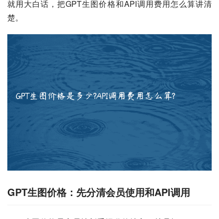
就用大白话，把GPT生图价格和API调用费用怎么算讲清
楚。
GPT生图价格：先分清会员使用和API调用