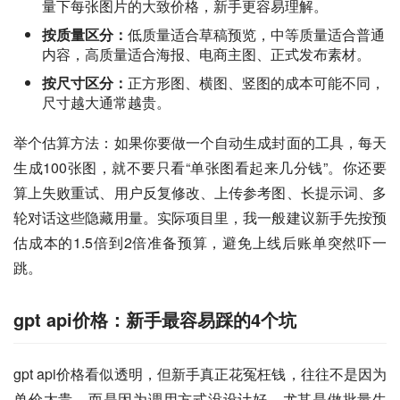
量下每张图片的大致价格，新手更容易理解。
按质量区分：
低质量适合草稿预览，中等质量适合普通
内容，高质量适合海报、电商主图、正式发布素材。
按尺寸区分：
正方形图、横图、竖图的成本可能不同，
尺寸越大通常越贵。
举个估算方法：如果你要做一个自动生成封面的工具，每天
生成100张图，就不要只看“单张图看起来几分钱”。你还要
算上失败重试、用户反复修改、上传参考图、长提示词、多
轮对话这些隐藏用量。实际项目里，我一般建议新手先按预
估成本的1.5倍到2倍准备预算，避免上线后账单突然吓一
跳。
gpt api价格：新手最容易踩的4个坑
gpt api价格看似透明，但新手真正花冤枉钱，往往不是因为
单价太贵，而是因为调用方式没设计好。尤其是做批量生