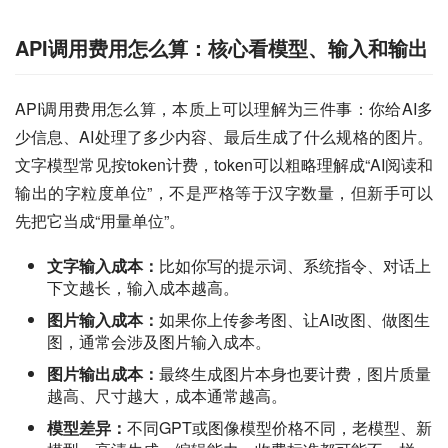
API调用费用怎么算：核心看模型、输入和输出
API调用费用怎么算，本质上可以理解为三件事：你给AI多
少信息、AI处理了多少内容、最后生成了什么规格的图片。
文字模型常见按token计费，token可以粗略理解成“AI阅读和
输出的字粒度单位”，不是严格等于汉字数量，但新手可以
先把它当成“用量单位”。
文字输入成本：
比如你写的提示词、系统指令、对话上
下文越长，输入成本越高。
图片输入成本：
如果你上传参考图、让AI改图、做图生
图，通常会涉及图片输入成本。
图片输出成本：
最终生成图片本身也要计费，图片质量
越高、尺寸越大，成本通常越高。
模型差异：
不同GPT或图像模型价格不同，老模型、新