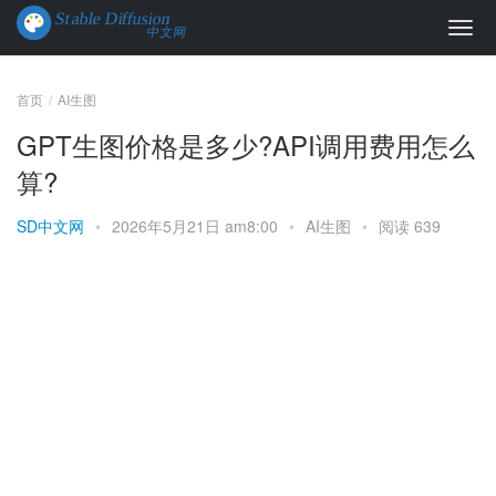
首页
AI生图
GPT生图价格是多少?API调用费用怎么
算?
SD中文网
•
2026年5月21日 am8:00
•
AI生图
•
阅读 639