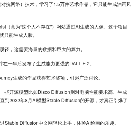
生成对抗网络）技术，学习了1.5万件艺术作品，它只能生成油画风
otexist（意为“这个人不存在”）网站通过AI生成的人像。这个项目
也就只能生成人脸。
辟蹊径，这需要海量的数据和巨大的算力。
E，并在一年后发布了生成能力更强的DALL·E 2。
idjourney生成的作品获得艺术奖项，引起广泛讨论。
他一些开源模型比如Disco Diffusion则对电脑性能要求高、生成
2年8月AI模型Stable Diffusion的开源，才真正引爆了
ble Diffusion中文网轻松上手，体验AI绘画的乐趣。