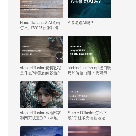
Nano Banana 2 AI绘画
A卡能跑AI吗？
怎么用?2025新版功能有
哪些?
stablediffusion安装教程
stablediffusion api接口调
是什么?参数如何设置?
用和价格（附：代码示例
和说明）
stablediffusion本地部署
Stable Diffusion怎么下
和网页版区别?（本地部
载?手机版安装包地址在
署的四大优势）
哪找?