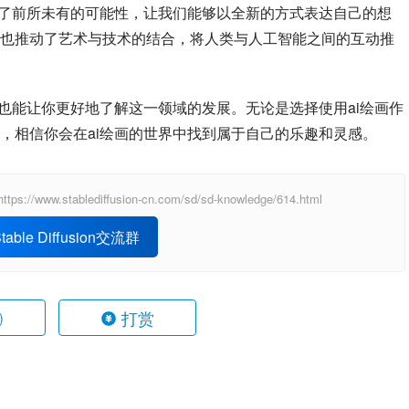
来了前所未有的可能性，让我们能够以全新的方式表达自己的想
也推动了艺术与技术的结合，将人类与人工智能之间的互动推
也能让你更好地了解这一领域的发展。无论是选择使用ai绘画作
，相信你会在ai绘画的世界中找到属于自己的乐趣和灵感。
ablediffusion-cn.com/sd/sd-knowledge/614.html
able Diffusion交流群
打赏
)