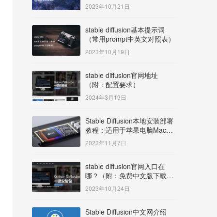
明）
2023年10月21日
stable diffusion基本提示词
（常用prompt中英文对照表）
2023年10月19日
stable diffusion官网地址
（附：配置要求）
2024年3月19日
Stable Diffusion本地安装部署
教程：适用于苹果电脑Mac
OS系统M系列芯片：
2023年11月7日
MacBook/iMac等
stable diffusion官网入口在
哪？（附：免费中文版下载安
装教程）
2023年10月24日
Stable Diffusion中文网介绍