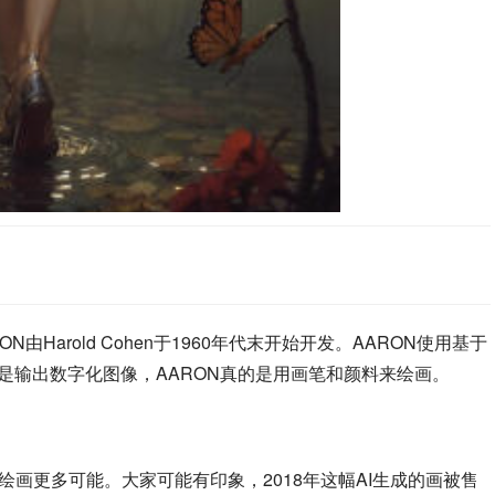
由Harold Cohen于1960年代末开始开发。AARON使用基于
是输出数字化图像，AARON真的是用画笔和颜料来绘画。
i绘画更多可能。大家可能有印象，2018年这幅AI生成的画被售