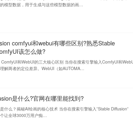
础的模型数据，用于生成与这些模型数据的画…
iffusion comfyui和webui有哪些区别?熟悉Stable
n ComfyUI该怎么做?
fusion ComfyUI和WebUI的三大核心区别 当你在搜索引擎输入ComfyUI和WebU
理解两者的定位差异。WebUI（如AUTOMA…
Diffusion是什么?官网在哪里能找到?
fusion是什么？揭秘AI绘画的核心技术 当你在搜索引擎输入”Stable Diffusion”
个让全球3000万用户痴…