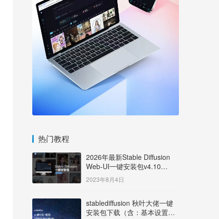
热门教程
2026年最新Stable Diffusion
Web-UI一键安装包v4.10
Windows版【支持50系显卡】
2023年8月4日
stablediffusion 秋叶大佬一键
安装包下载（含：基本设置说