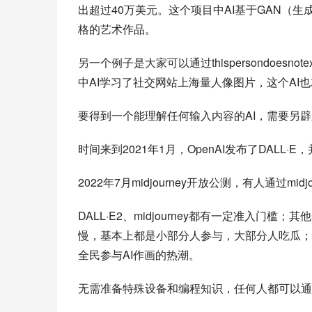
出超过40万美元。这个项目中AI基于GAN（
格的艺术作品。
另一个例子是大家可以通过thispersondoesn
中AI学习了社交网站上海量人像图片，这个AI
要得到一个能理解任何输入内容的AI，需要另
时间来到2021年1月，OpenAI发布了DALL·
2022年7月midjourney开放公测，有人通过m
DALL·E2、midjourney都有一定准入门槛；其
慢，基本上都是小部分人参与，大部分人吃瓜；直到202
全民参与AI作画的热潮。
无需准备特殊设备和编程知识，任何人都可以通过Sta