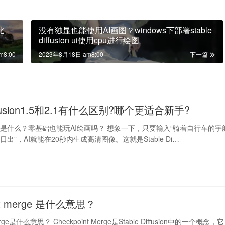
比
没有独显也能使用AI画图？windows下部署stable
diffusion ui使用cpu进行绘图
m8:00
2023年8月18日 am8:00
下一篇
Diffusion1.5和2.1有什么区别?哪个更适合新手?
iffusion是什么？零基础也能玩AI绘画吗？ 想象一下，只要输入“骑着自行车的宇
出”，AI就能在20秒内生成高清图像。这就是Stable Di…
int merge 是什么意思？
Merge是什么意思？ Checkpoint Merge是Stable Diffusion中的一个概念，它