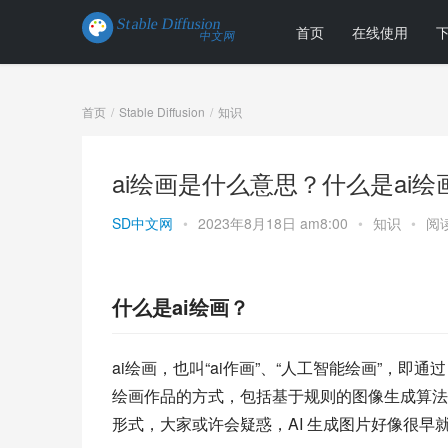
首页
在线使用
首页
Stable Diffusion
知识
ai绘画是什么意思？什么是ai绘
SD中文网
•
2023年8月18日 am8:00
•
知识
•
阅读
什么是ai绘画？
ai绘画，也叫“ai作画”、“人工智能绘画”，即通
绘画作品的方式，包括基于规则的图像生成算法
形式，大家或许会疑惑，AI 生成图片好像很早就