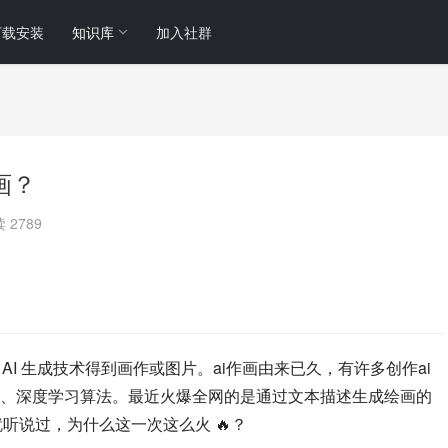
下载安装
知识库
加入社群
画？
 2789
过 AI 生成技术得到画作或图片。ai作画由来已久，有许多创作ai
、深度学习算法。最近火爆全网的是通过文本描述生成绘画的
听说过，为什么这一次这么火 🔥？