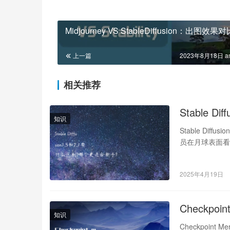
Midjourney VS StableDiffusion：出图效果对
上一篇
2023年8月18日 a
相关推荐
Stable 
知识
Stable D
员在月球表面看日
2025年4月19日
Checkpo
知识
Checkpoint 