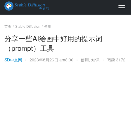
首页
Stable Diffusion
使用
分享一些AI绘画中好用的提示词
（prompt）工具
SD中文网
•
2023年8月26日 am8:00
•
使用
,
知识
•
阅读 3172