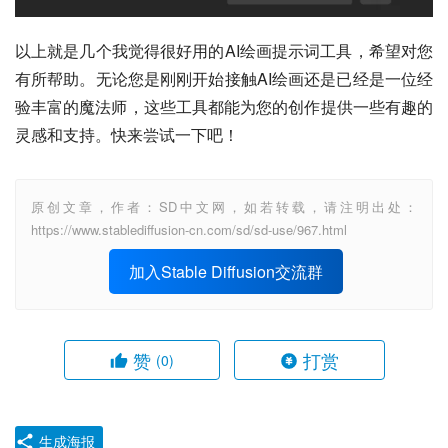
以上就是几个我觉得很好用的AI绘画提示词工具，希望对您
有所帮助。无论您是刚刚开始接触AI绘画还是已经是一位经
验丰富的魔法师，这些工具都能为您的创作提供一些有趣的
灵感和支持。快来尝试一下吧！
原创文章，作者：SD中文网，如若转载，请注明出处：
https://www.stablediffusion-cn.com/sd/sd-use/967.html
加入Stable Diffusion交流群
赞
打赏
(0)
生成海报