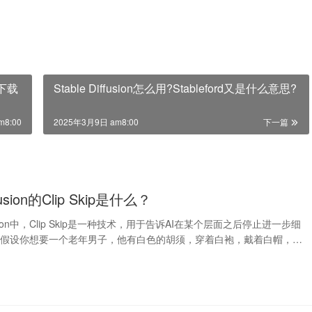
以下载
Stable Diffusion怎么用?Stableford又是什么意思?
m8:00
2025年3月9日 am8:00
下一篇
ffusion的Clip Skip是什么？
iffusion中，Clip Skip是一种技术，用于告诉AI在某个层面之后停止进一步细
，假设你想要一个老年男子，他有白色的胡须，穿着白袍，戴着白帽，…