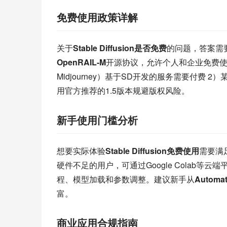
免费使用政策详解
关于
Stable Diffusion是否免费
的问题，答案需要分
OpenRAIL-M
开源协议，允许个人和企业免费使
Midjourney）基于SD开发的服务需要付费 2）某些
用官方推荐的1.5版本规避版权风险。
新手使用门槛分析
想要实际体验
Stable Diffusion免费使用
需要满
硬件不足的用户，可通过Google Colab等
程、模型加载和参数调整。建议新手从
Automat
富。
商业应用合规指南