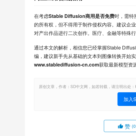
在考虑
Stable Diffusion商用是否免费
时，需特
的所有权，但不得用于制作侵权内容。建议企业用
对产出作品进行二次创作。医疗、金融等特殊行
通过本文的解析，相信您已经掌握Stable Diffus
编，建议新手先从基础的文本到图像转换开始实践，逐
www.stablediffusion-cn.com
获取最新模型资
原创文章，作者：SD中文网，如若转载，请注明出处：https://www.sta
加入St
赞
(0