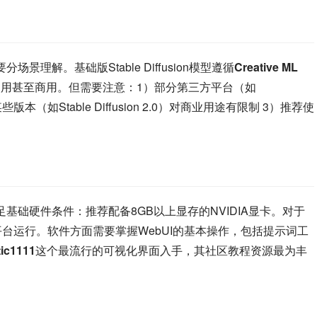
场景理解。基础版Stable Diffusion模型遵循
Creative ML 
用甚至商用。但需要注意：1）部分第三方平台（如
版本（如Stable Diffusion 2.0）对商业用途有限制 3）推荐使
足基础硬件条件：推荐配备8GB以上显存的NVIDIA显卡。对于
云端平台运行。软件方面需要掌握WebUI的基本操作，包括提示词工
ic1111
这个最流行的可视化界面入手，其社区教程资源最为丰