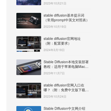
明）
2023年10月21日
stable diffusion基本提示词
（常用prompt中英文对照表）
2023年10月19日
stable diffusion官网地址
（附：配置要求）
2024年3月19日
Stable Diffusion本地安装部署
教程：适用于苹果电脑Mac
OS系统M系列芯片：
2023年11月7日
MacBook/iMac等
stable diffusion官网入口在
哪？（附：免费中文版下载安
装教程）
2023年10月24日
Stable Diffusion中文网介绍