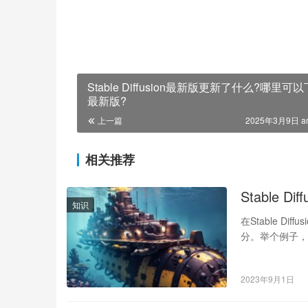
Stable Diffusion最新版更新了什么?哪里可
最新版?
上一篇
2025年3月9日 a
相关推荐
Stable Di
知识
在Stable D
分。举个例子
2023年9月1日