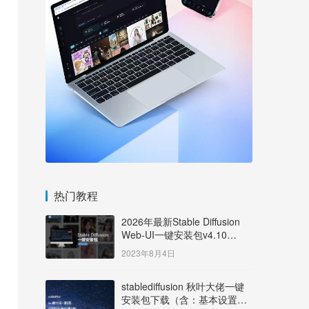
热门教程
2026年最新Stable Diffusion
Web-UI一键安装包v4.10
Windows版【支持50系显卡】
2023年8月4日
stablediffusion 秋叶大佬一键
安装包下载（含：基本设置说