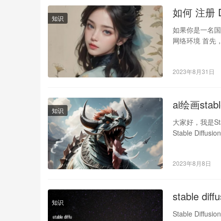
如何 注册 Da
知识
如果你是一名国内
网络环境 首先
…
2023年8月31日
ai绘画sta
知识
大家好，我是Stab
Stable Di
2023年8月8日
stable 
知识
Stable Diffu