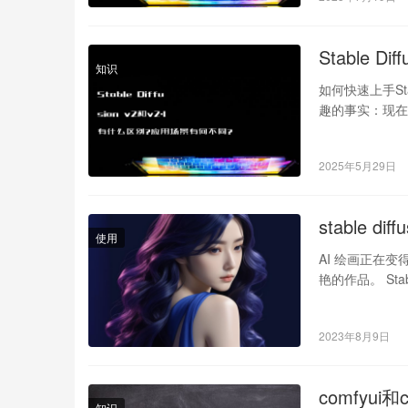
Stable 
知识
如何快速上手Stab
趣的事实：现在
2025年5月29日
stable di
使用
AI 绘画正在变得
艳的作品。 Stabl
2023年8月9日
comfyu
知识