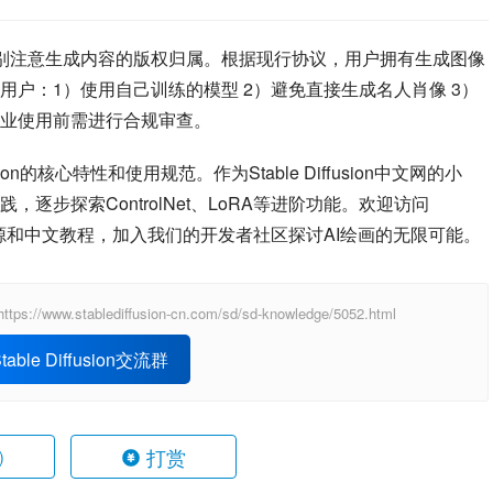
别注意生成内容的版权归属。根据现行协议，用户拥有生成图像
户：1）使用自己训练的模型 2）避免直接生成名人肖像 3）
业使用前需进行合规审查。
ion的核心特性和使用规范。作为Stable Diffusion中文网的小
步探索ControlNet、LoRA等进阶功能。欢迎访问
源和中文教程，加入我们的开发者社区探讨AI绘画的无限可能。
blediffusion-cn.com/sd/sd-knowledge/5052.html
able Diffusion交流群
打赏
)