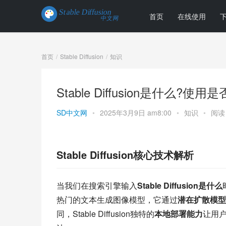
首页
在线使用
首页
Stable Diffusion
知识
Stable Diffusion是什么?使用
SD中文网
•
2025年3月9日 am8:00
•
知识
•
阅读 
Stable Diffusion核心技术解析
当我们在搜索引擎输入
Stable Diffusion是什么
热门的文本生成图像模型，它通过
潜在扩散模型
同，Stable Diffusion独特的
本地部署能力
让用