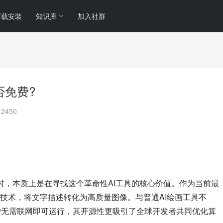
下载安装
知识库
加入社群
是否免费?
2450
时，本质上是在寻找这个革命性AI工具的核心价值。作为当前最
技术，将文字描述转化为高质量图像。与普通AI绘画工具不
户无需联网即可运行，其开源性更吸引了全球开发者共同优化算