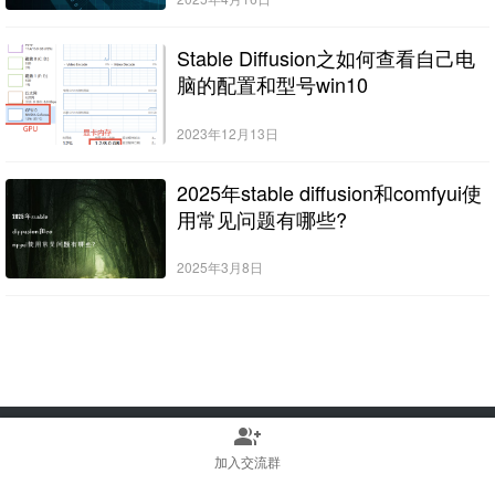
Stable Diffusion之如何查看自己电
脑的配置和型号win10
2023年12月13日
2025年stable diffusion和comfyui使
用常见问题有哪些?
2025年3月8日
group_add
Copyright © 2022-2025 Stable Diffusion中文网 版权所有
浙ICP备2023010699号
加入交流群