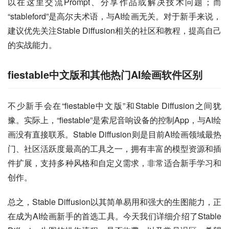
以在这里交流Prompt、分享作品或解决技术问题；而
“stableford”是高尔夫术语，与AI绘画无关。对于新手来说，
建议优先关注Stable Diffusion相关的社区和教程，提高自己
的实战能力。
fiestable中文版和其他热门AI绘画软件区别
不少新手会在“fiestable中文版”和Stable Diffusion之间犹
豫。实际上，“fiestable”是索尼音响设备的控制App，与AI绘
画没有直接联系。Stable Diffusion则是目前AI绘画领域最热
门、社区活跃度最高的工具之一，拥有丰富的模型资源和插
件扩展，支持多种风格和自定义需求，非常适合新手学习和
创作。
总之，Stable Diffusion以其简单易用和强大的生图能力，正
在成为AI绘画新手的首选工具。今天我们详细介绍了Stable 