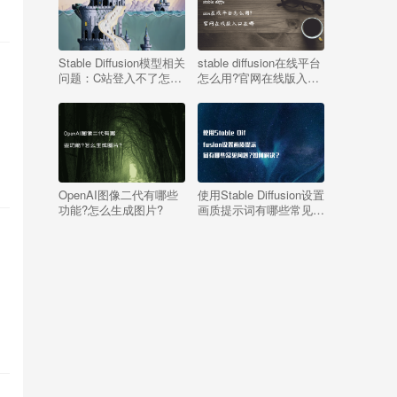
Stable Diffusion模型相关
stable diffusion在线平台
问题：C站登入不了怎么
怎么用?官网在线版入口
办？
在哪
梵
OpenAI图像二代有哪些
使用Stable Diffusion设置
功能?怎么生成图片?
画质提示词有哪些常见问
题?如何解决?
，