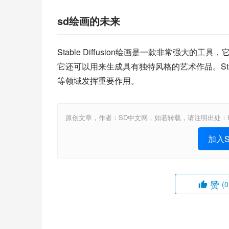
sd绘画的未来
Stable Diffusion绘画是一款非常强
它还可以用来生成具有独特风格的艺术作品。Stab
等领域发挥重要作用。
原创文章，作者：SD中文网，如若转载，请注明出处：https://www.st
加入St
赞
(0