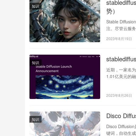
stable
知识
势）
Stable D
注。尽管云服
署。我们…
2023年8月19日
stabledi
知识
近期，一家名为St
1.01亿美元
2023年8月26日
Disco Di
知识
Disco Di
键词，自动生成