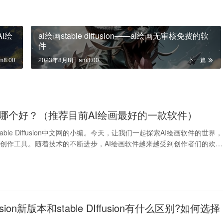
 AI绘
ai绘画stable diffusion——ai绘画无审核免费的软
件
m8:00
2023年8月8日 am8:00
下一篇
件哪个好？（推荐目前AI绘画最好的一款软件）
able Diffusion中文网的小编。今天，让我们一起探索AI绘画软件的世界，
创作工具。随着技术的不断进步，AI绘画软件越来越受到创作者们的欢
iffusion新版本和stable DIffusion有什么区别?如何选择