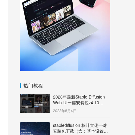
热门教程
2026年最新Stable Diffusion
Web-UI一键安装包v4.10
Windows版【支持50系显卡】
2023年8月4日
stablediffusion 秋叶大佬一键
安装包下载（含：基本设置说