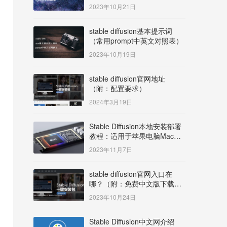
明）
2023年10月21日
stable diffusion基本提示词
（常用prompt中英文对照表）
2023年10月19日
stable diffusion官网地址
（附：配置要求）
2024年3月19日
Stable Diffusion本地安装部署
教程：适用于苹果电脑Mac
OS系统M系列芯片：
2023年11月7日
MacBook/iMac等
stable diffusion官网入口在
哪？（附：免费中文版下载安
装教程）
2023年10月24日
Stable Diffusion中文网介绍