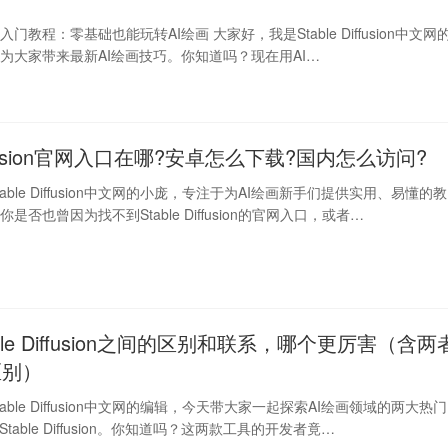
fusion入门教程：零基础也能玩转AI绘画 大家好，我是Stable Diffusion中文网
为大家带来最新AI绘画技巧。你知道吗？现在用AI…
 diffusion官网入口在哪?安卓怎么下载?国内怎么访问?
able Diffusion中文网的小庞，专注于为AI绘画新手们提供实用、易懂的教
是否也曾因为找不到Stable Diffusion的官网入口，或者…
table Diffusion之间的区别和联系，哪个更厉害（含两
区别）
able Diffusion中文网的编辑，今天带大家一起探索AI绘画领域的两大热门
Stable Diffusion。你知道吗？这两款工具的开发者竟…