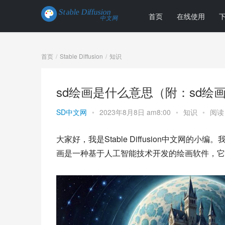
首页
在线使用
首页
Stable Diffusion
知识
sd绘画是什么意思（附：sd绘
SD中文网
•
2023年8月8日 am8:00
•
知识
•
阅读 
大家好，我是Stable Diffusion中文网的小编。我很高
画是一种基于人工智能技术开发的绘画软件，它