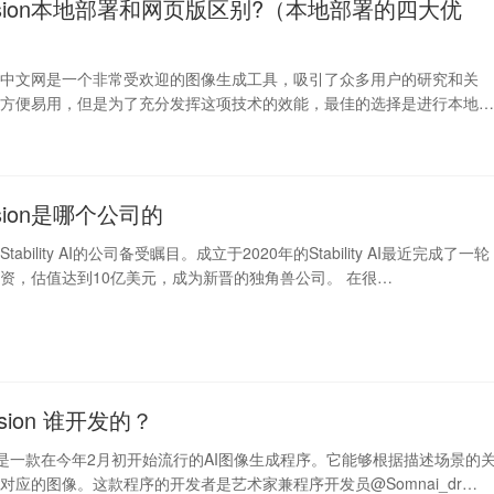
diffusion本地部署和网页版区别?（本地部署的四大优
iffusion中文网是一个非常受欢迎的图像生成工具，吸引了众多用户的研究和关
务方便易用，但是为了充分发挥这项技术的效能，最佳的选择是进行本地
ffusion是哪个公司的
ability AI的公司备受瞩目。成立于2020年的Stability AI最近完成了一轮
的融资，估值达到10亿美元，成为新晋的独角兽公司。 在很…
ffusion 谁开发的？
ffusion是一款在今年2月初开始流行的AI图像生成程序。它能够根据描述场景的
对应的图像。这款程序的开发者是艺术家兼程序开发员@Somnai_dr…