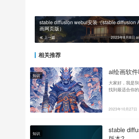
stable diffusion webui安装（stable diffusion
画网页版）
上一篇
2023年8月8日 a
相关推荐
ai绘画软
知识
大家好，我是St
找到最适合你的
迎。…
2023年10月27日
stable d
知识
版本?