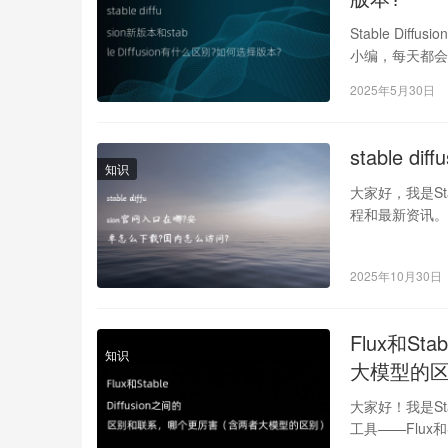
Stable Dif
小编，每天都会
2025年5月30日
stable
知识
大家好，我是St
程和最新资讯。你
2025年10月30日
Flux和S
知识
大模型的
大家好！我是St
工具——Flux和