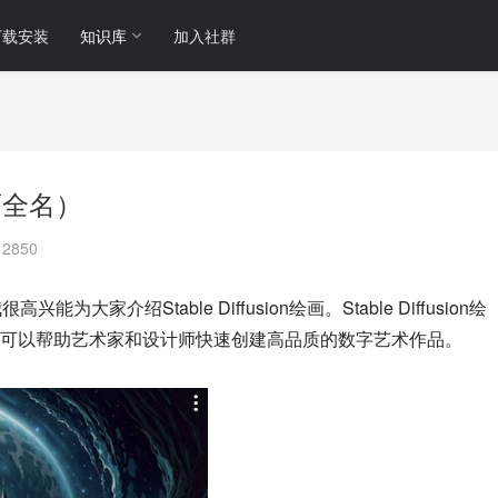
下载安装
知识库
加入社群
画全名）
2850
兴能为大家介绍Stable Diffusion绘画。Stable Diffusion绘
可以帮助艺术家和设计师快速创建高品质的数字艺术作品。