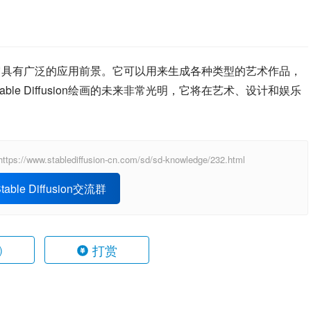
大的工具，它具有广泛的应用前景。它可以用来生成各种类型的艺术作品，
le Diffusion绘画的未来非常光明，它将在艺术、设计和娱乐
ablediffusion-cn.com/sd/sd-knowledge/232.html
able Diffusion交流群
打赏
)