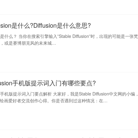
iffusion是什么?Diffusion是什么意思?
fusion是什么？ 当你在搜索引擎输入”Stable Diffusion”时，出现的可能是一张
图，或是赛博朋克风的未来城…
Diffusion手机版提示词入门有哪些要点?
fusion手机版提示词入门要点解析 大家好，我是Stable Diffusion中文网的小编
I绘画爱好者交流创作心得。你是否遇到过这种情况：在…