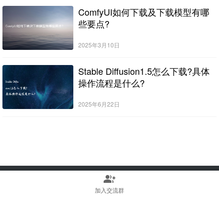
ComfyUI如何下载及下载模型有哪
些要点?
2025年3月10日
Stable Diffusion1.5怎么下载?具体
操作流程是什么?
2025年6月22日
group_add
Copyright © 2022-2025 Stable Diffusion中文网 版权所有
浙ICP备2023010699号
加入交流群