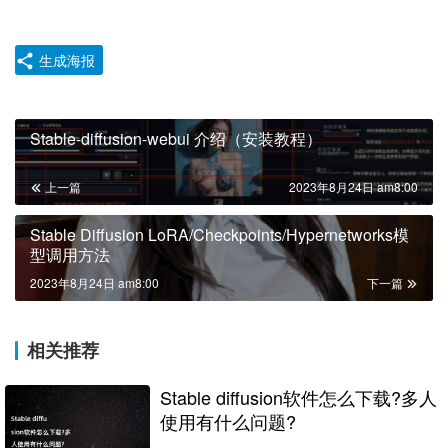
生成海报
Stable-diffusion-webui 介绍（安装教程）
上一篇
2023年8月24日 am8:00
Stable Diffusion LoRA/Checkpoints/Hypernetworks模
型调用方法
2023年8月24日 am8:00
下一篇
相关推荐
Stable diffusion软件怎么下载?多人
使用有什么问题?