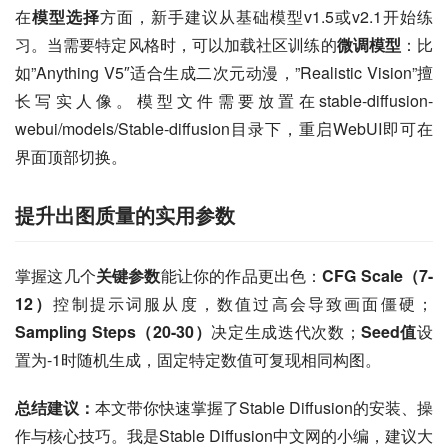
在
模型选择
方面，新手建议从基础模型v1.5或v2.1开始练
习。当需要特定风格时，可以加载社区训练的
微调模型
：比
如”Anything V5″适合生成二次元动漫，”Realistic Vision”擅
长写实人像。模型文件需要放置在stable-diffusion-
webui/models/Stable-diffusion目录下，重启WebUI即可在
界面顶部切换。
提升出图质量的实用参数
掌握这几个
关键参数
能让你的作品更出色：
CFG Scale（7-
12）
控制提示词服从度，数值过高会导致画面僵硬；
Sampling Steps（20-30）
决定生成迭代次数；
Seed值
设
置为-1时随机生成，固定特定数值可复现相同构图。
总结建议：
本文带你快速掌握了Stable Diffusion的安装、操
作与核心技巧。我是Stable Diffusion中文网的小编，建议大