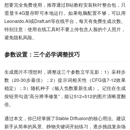
想要完全免费使用，推荐通过B站教程安装秋叶整合包，只
需显卡4G显存即可本地运行。如果电脑配置不够，可以用
Leonardo.AI或Draft.art等在线平台，每天有免费生成次数。
特别注意：使用在线工具时不要上传包含人脸的个人照片，
避免隐私风险。
参数设置：三个必学调整技巧
生成图片不理想时，调整这三个参数立竿见影：1）采样步
数（20-30步最佳）；2）提示词相关性（CFG值7-12效果
稳定）；3）随机种子（输入负数重新生成）。记住在生成
按钮旁勾选”高分辨率修复”，能让512×512的图片清晰度翻
倍。
通过本文，你已经掌握了Stable Diffusion的核心用法。建议
新手从简单的风景、静物关键词开始练习，逐步挑战复杂场