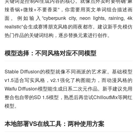
关键词是控制AI生成内容的核心。就像点外卖时要明确”麻
辣香锅+微辣+不要香菜”，你需要用英文单词组合描述画
面。例如输入”cyberpunk city, neon lights, raining, 4k 
realistic”会生成赛博朋克风格的雨夜都市。建议新手先模仿
热门作品的关键词结构，逐步替换元素进行创作。
模型选择：不同风格对应不同模型
Stable Diffusion的模型就像不同画派的艺术家。基础模型
v1.5适合写实风格，v2.1强化了构图能力，而动漫风格的
Waifu Diffusion模型能生成日系二次元作品。新手建议先用
整合包自带的SD 1.5模型，熟悉后再尝试ChilloutMix等网红
模型。
本地部署VS在线工具：两种使用方案