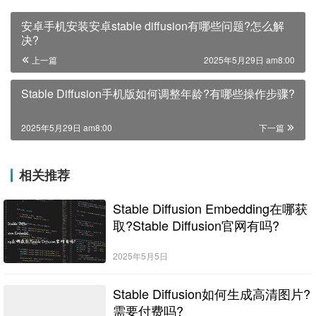
安卓手机安装安卓stable diffusion有哪些问题?怎么解
决?
上一篇
2025年5月29日 am8:00
Stable Diffusion手机版如何调整年龄?有哪些操作步骤?
2025年5月29日 am8:00
下一篇
相关推荐
Stable Diffusion Embedding在哪获
取?Stable Diffusion官网有吗?
2025年5月5日
Stable Diffusion如何生成高清图片?
需要付费吗?