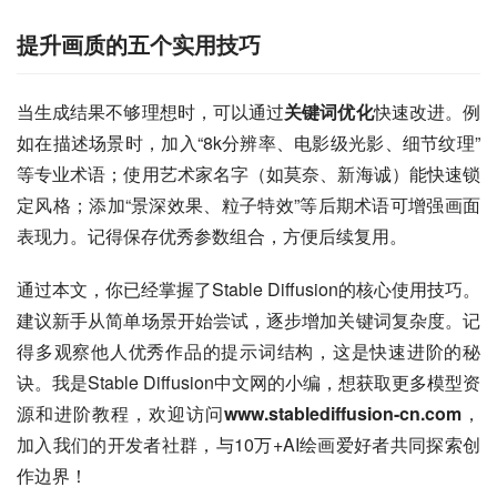
提升画质的五个实用技巧
当生成结果不够理想时，可以通过
关键词优化
快速改进。例
如在描述场景时，加入“8k分辨率、电影级光影、细节纹理”
等专业术语；使用艺术家名字（如莫奈、新海诚）能快速锁
定风格；添加“景深效果、粒子特效”等后期术语可增强画面
表现力。记得保存优秀参数组合，方便后续复用。
通过本文，你已经掌握了Stable Diffusion的核心使用技巧。
建议新手从简单场景开始尝试，逐步增加关键词复杂度。记
得多观察他人优秀作品的提示词结构，这是快速进阶的秘
诀。我是Stable Diffusion中文网的小编，想获取更多模型资
源和进阶教程，欢迎访问
www.stablediffusion-cn.com
，
加入我们的开发者社群，与10万+AI绘画爱好者共同探索创
作边界！