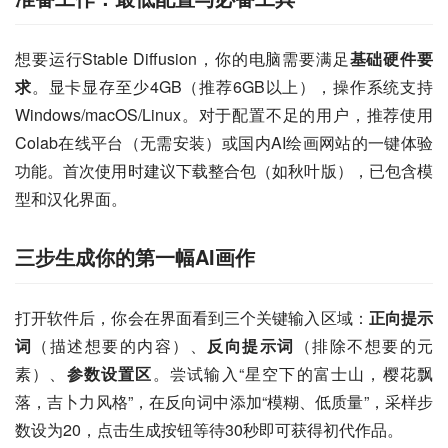
想要运行Stable Diffusion，你的电脑需要满足
基础硬件要
求
。显卡显存至少4GB（推荐6GB以上），操作系统支持
Windows/macOS/Linux。对于配置不足的用户，推荐使用
Colab在线平台（无需安装）或国内AI绘画网站的一键体验
功能。首次使用时建议下载整合包（如秋叶版），已包含模
型和汉化界面。
三步生成你的第一幅AI画作
打开软件后，你会在界面看到三个关键输入区域：
正向提示
词
（描述想要的内容）、
反向提示词
（排除不想要的元
素）、
参数设置区
。尝试输入“星空下的富士山，樱花飘
落，吉卜力风格”，在反向词中添加“模糊、低质量”，采样步
数设为20，点击生成按钮等待30秒即可获得初代作品。