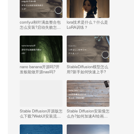
comfyui秋叶满血整合包
lora技术是什么？什么是
怎么安装?启动失败怎么
LoRA训练？
办?
nano banana开源吗?开
StableDiffusion模型怎么
发板能做开源nas吗?
用?新手如何快速上手?
Stable Diffusion开源版怎
Stable Diffusion安装慢怎
么下载?WebUI安装流程
么办?如何加速AI绘画部
详解
署?