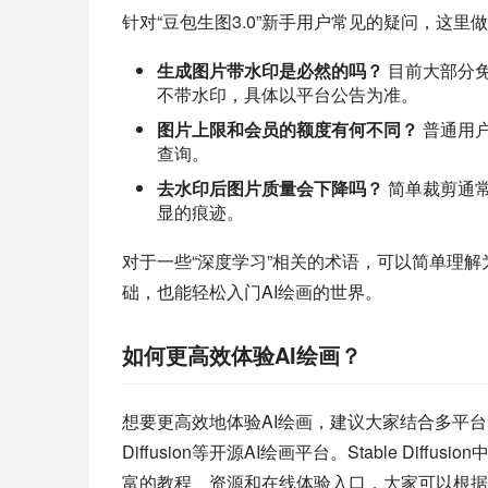
针对“豆包生图3.0”新手用户常见的疑问，这里
生成图片带水印是必然的吗？
目前大部分
不带水印，具体以平台公告为准。
图片上限和会员的额度有何不同？
普通用户
查询。
去水印后图片质量会下降吗？
简单裁剪通
显的痕迹。
对于一些“深度学习”相关的术语，可以简单理解
础，也能轻松入门AI绘画的世界。
如何更高效体验AI绘画？
想要更高效地体验AI绘画，建议大家结合多平台、
Diffusion等开源AI绘画平台。Stable Diffusio
富的教程、资源和在线体验入口，大家可以根据