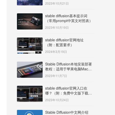
明）
2023年10月21日
stable diffusion基本提示词
（常用prompt中英文对照表）
2023年10月19日
stable diffusion官网地址
（附：配置要求）
2024年3月19日
Stable Diffusion本地安装部署
教程：适用于苹果电脑Mac
OS系统M系列芯片：
2023年11月7日
MacBook/iMac等
stable diffusion官网入口在
哪？（附：免费中文版下载安
装教程）
2023年10月24日
Stable Diffusion中文网介绍