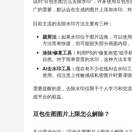
说到“豆包生图怎么去除水印”，许多使用豆包生
广的需要，默认会在生成的图片上添加水印。对
目前主流的去除水印方法主要有三种：
裁剪法：
如果水印位于图片边角，可以使用
方法简单快捷，但可能损失部分画面内容。
涂抹/修复工具：
利用PS的“修复画笔”或
自然。对于简单背景的水印，这种方法非常
AI去水印工具：
现在有不少在线AI去水印
使用。但注意上传敏感或私密图片时要谨慎
需要提醒的是，去除水印仅限于个人学习和交流
或平台的权益。
豆包生图图片上限怎么解除？
不少用户会问：“豆包生图图片上限怎么解除？