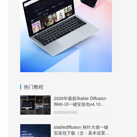
热门教程
2026年最新Stable Diffusion
Web-UI一键安装包v4.10
Windows版【支持50系显卡】
2023年8月4日
stablediffusion 秋叶大佬一键
安装包下载（含：基本设置说