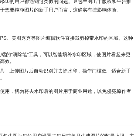
图3.0的用户都遇到过类似的问题。豆包生图出于版权和平台推
于想要纯净图片的新手用户而言，这确实有些影响体验。
PS、美图秀秀等图片编辑软件直接裁剪掉带水印的区域。这种
手机端的“消除笔”工具，可以智能填补水印区域，使图片看起来更
高效。
工具，上传图片后自动识别并去除水印，操作门槛低，适合新手
。
使用，切勿将去水印后的图片用于商业用途，以免侵犯原作者
”豆包生图为每位用户设置了每日或每月生成图片的数量上限，主