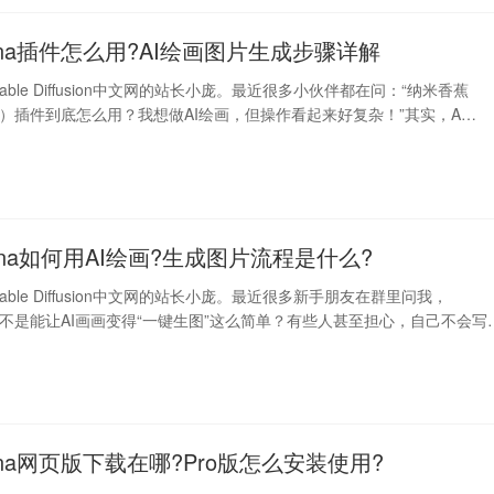
nana插件怎么用?AI绘画图片生成步骤详解
able Diffusion中文网的站长小庞。最近很多小伙伴都在问：“纳米香蕉
ana）插件到底怎么用？我想做AI绘画，但操作看起来好复杂！”其实，A…
nana如何用AI绘画?生成图片流程是什么?
able Diffusion中文网的站长小庞。最近很多新手朋友在群里问我，
na是不是能让AI画画变得“一键生图”这么简单？有些人甚至担心，自己不会写
nana网页版下载在哪?Pro版怎么安装使用?