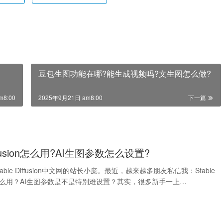
豆包生图功能在哪?能生成视频吗?文生图怎么做?
m8:00
2025年9月21日 am8:00
下一篇
Diffusion怎么用?AI生图参数怎么设置?
ble Diffusion中文网的站长小庞。最近，越来越多朋友私信我：Stable
n到底怎么用？AI生图参数是不是特别难设置？其实，很多新手一上…