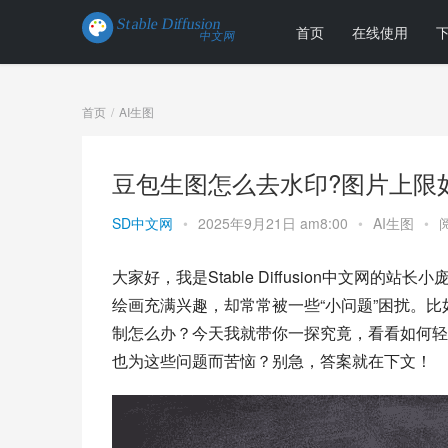
首页
在线使用
首页
AI生图
豆包生图怎么去水印?图片上限
SD中文网
•
2025年9月21日 am8:00
•
AI生图
•
大家好，我是Stable Diffusion中文网
绘画充满兴趣，却常常被一些“小问题”困扰。比
制怎么办？今天我就带你一探究竟，看看如何轻
也为这些问题而苦恼？别急，答案就在下文！