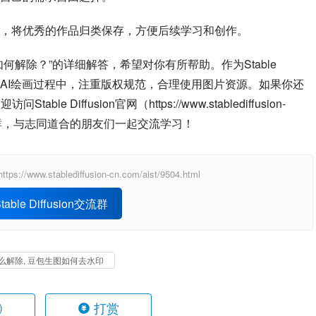
，将优秀的作品归类保存，方便后续学习和创作。
解除？”的详细解答，希望对你有所帮助。作为Stable 
在学习AI绘画过程中，注重版权规范，合理使用图片资源。如果你还
able Diffusion官网（https://www.stablediffusion-
社群，与志同道合的朋友们一起交流学习！
ablediffusion-cn.com/aist/9504.html
able Diffusion交流群
么解除, 豆包生图如何去水印
打赏
)