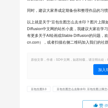
同时，建议大家养成定期备份和整理作品的习惯
以上就是关于“豆包生图怎么去水印？图片上限如何
Diffusion中文网的站长小庞，我建议大家
有更多关于AI绘画或Stable Diffusion的问题，欢迎访问St
cn.com），或者扫描右侧二维码加入我们的
原创文章，作者：SD中文网，如若转载，请注明出处：https://www.st
加入St
豆包生图3.0
豆包生图怎么去除水印, 豆包生图上限怎
赞
(0