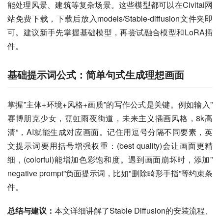
能处理风景、建筑等复杂场景。这些模型都可以在Civitai网
站免费下载，下载后放入models/Stable-diffusion文件夹即
可。建议新手先掌握基础模型，再尝试融合模型和LoRA插
件。
基础提示词公式：简单句式生成理想画面
掌握”主体+环境+风格+画质”的写作公式是关键。例如输入”
赛博朋克少女，霓虹雨夜街道，未来主义插画风格，8k高
清”，AI就能生成对应画面。记住用逗号分隔不同要素，英
文提示词要用括号增强权重：(best quality)会让画面更精
细，(colorful)能增加色彩饱和度。遇到画面崩坏时，添加”
negative prompt”负面提示词，比如”删除畸形手指”等约束条
件。
总结与建议：
本文详细讲解了Stable Diffusion的安装流程、