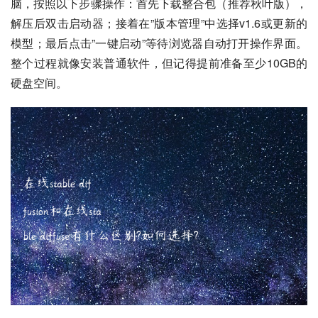
脑，按照以下步骤操作：首先下载整合包（推荐秋叶版），
解压后双击启动器；接着在”版本管理”中选择v1.6或更新的
模型；最后点击”一键启动”等待浏览器自动打开操作界面。
整个过程就像安装普通软件，但记得提前准备至少10GB的
硬盘空间。