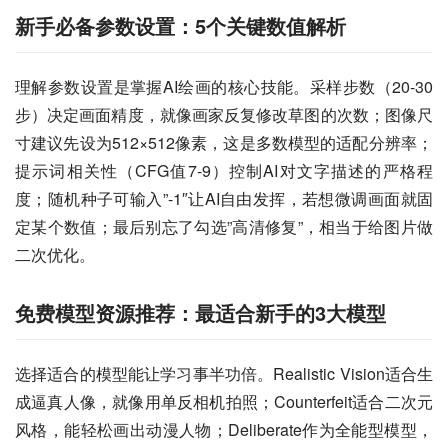
新手必备参数设置：5个关键数值解析
理解参数设置是掌握AI绘画的核心技能。采样步数（20-30
步）决定画面精度，就像画家反复修改草图的次数；图像尺
寸建议先设为512×512像素，这是多数模型的适配分辨率；
提示词相关性（CFG值7-9）控制AI对文字描述的严格程
度；随机种子可输入”-1″让AI自由发挥，若想微调画面就固
定某个数值；最后别忘了勾选”高清修复”，相当于给图片做
二次优化。
免费模型资源推荐：最适合新手的3大模型
选择适合的模型能让学习事半功倍。Realistic Vision适合生
成逼真人像，就像用单反相机拍照；Counterfeit适合二次元
风格，能轻松画出动漫人物；Deliberate作为全能型模型，